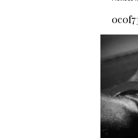
0c0f7