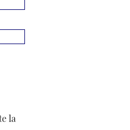
te la