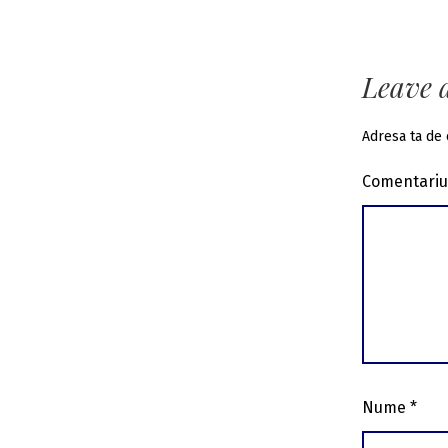
artico
Leave 
Adresa ta de 
Comentari
Nume
*