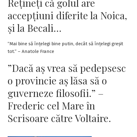
Rețineți că golul are
accepțiuni diferite la Noica,
și la Becali…
”Mai bine să înțelegi bine putin, decât să înțelegi greșit
tot.” – Anatole France
”Dacă aş vrea să pedepsesc
o provincie aş lăsa să o
guverneze filosofii.” –
Frederic cel Mare în
Scrisoare către Voltaire.