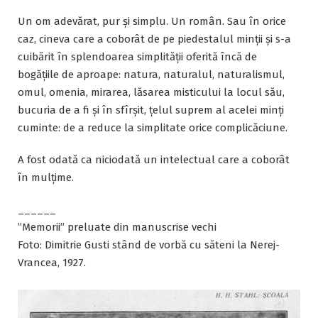
Un om adevărat, pur și simplu. Un român. Sau în orice
caz, cineva care a coborât de pe piedestalul minții și s-a
cuibărit în splendoarea simplității oferită încă de
bogățiile de aproape: natura, naturalul, naturalismul,
omul, omenia, mirarea, lăsarea misticului la locul său,
bucuria de a fi și în sfîrșit, țelul suprem al acelei minți
cuminte: de a reduce la simplitate orice complicăciune.
A fost odată ca niciodată un intelectual care a coborât
în mulțime.
______
”Memorii” preluate din manuscrise vechi
Foto: Dimitrie Gusti stând de vorbă cu săteni la Nerej-
Vrancea, 1927.