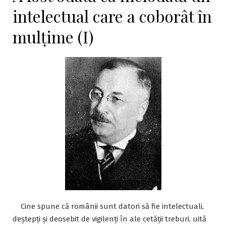
intelectual care a coborât în
mulțime (I)
Cine spune că românii sunt datori să fie intelectuali,
deștepți și deosebit de vigilenți în ale cetății treburi, uită