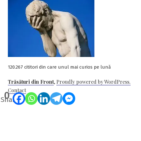
120.267 cititori din care unul mai curios pe lună
Trăsături din Front
,
Proudly powered by WordPress.
Contact
0
Shares