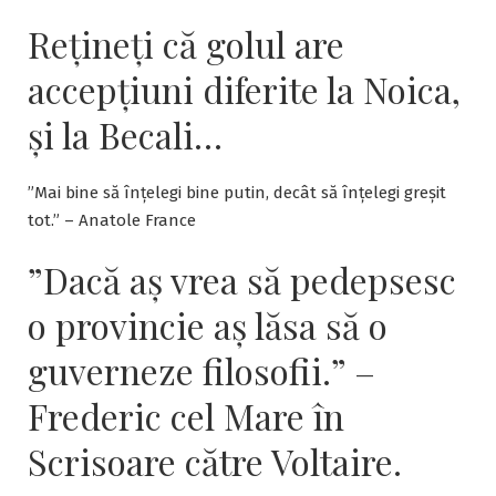
articole
Rețineți că golul are
accepțiuni diferite la Noica,
și la Becali…
”Mai bine să înțelegi bine putin, decât să înțelegi greșit
tot.” – Anatole France
”Dacă aş vrea să pedepsesc
o provincie aş lăsa să o
guverneze filosofii.” –
Frederic cel Mare în
Scrisoare către Voltaire.