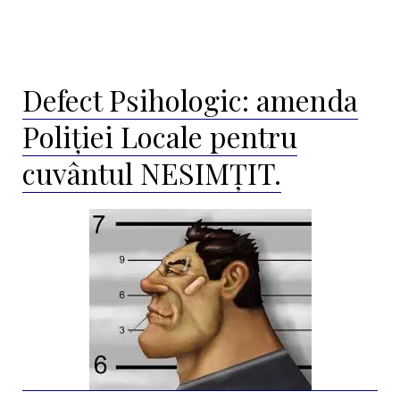
Defect Psihologic: amenda
Poliției Locale pentru
cuvântul NESIMȚIT.