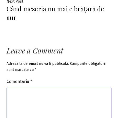
Next
Next Post
Când meseria nu mai e brățară de
post:
aur
Leave a Comment
Adresa ta de email nu va fi publicată.
Câmpurile obligatorii
sunt marcate cu
*
Comentariu
*