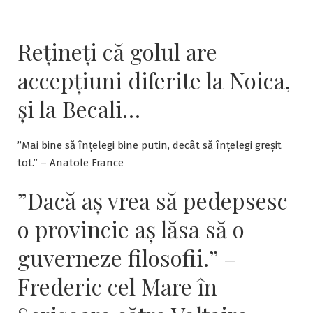
Rețineți că golul are
accepțiuni diferite la Noica,
și la Becali…
”Mai bine să înțelegi bine putin, decât să înțelegi greșit
tot.” – Anatole France
”Dacă aş vrea să pedepsesc
o provincie aş lăsa să o
guverneze filosofii.” –
Frederic cel Mare în