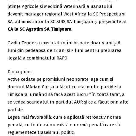
Științe Agricole și Medicină Veterinară a Banatului
devenit manager regional West Africa la SC Prospecțiuni
SA, administrator la SC SIRS SA Timișoara și președinte al
CA la SC Agrotim SA Timișoara
.
Ovidiu Tender a executat în închisoare doar 4 ani și 6
luni din pedeapsa de 12 ani și 7 luni pentru preluarea
ilegală a combinatului RAFO.
Din cuprins:
Active cedate pe promisiuni neonorate, așa cum și
domnul MArian Cucșa a făcut cu mai multe partide la
Timișoara, urmând să facă acest lucru ”în toată țara”, a
se vedea scandalul în partidul AUR și ce a făcut prin alte
partide.
Legea mai favorabilă: cum e aplicată retroactiv norma
penală, cu toate că nu există o normă penală care să
reglementeze traseismul politic.