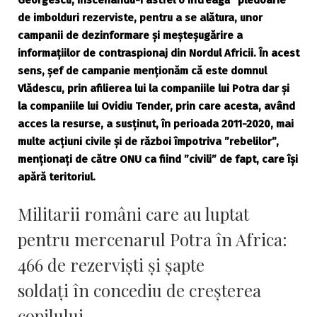
de imbolduri rezerviste, pentru a se alătura, unor
campanii de dezinformare și meșteșugărire a
informațiilor de contraspionaj din Nordul Africii. În acest
sens, șef de campanie menționăm că este domnul
Vlădescu, prin afilierea lui la companiile lui Potra dar și
la companiile lui Ovidiu Tender, prin care acesta, având
acces la resurse, a susținut, în perioada 2011-2020, mai
multe acțiuni civile și de război împotriva ”rebelilor”,
menționați de către ONU ca fiind ”civili” de fapt, care își
apără teritoriul.
Militarii români care au luptat
pentru mercenarul Potra în Africa:
466 de rezerviști și șapte
soldați în concediu de creșterea
copilului