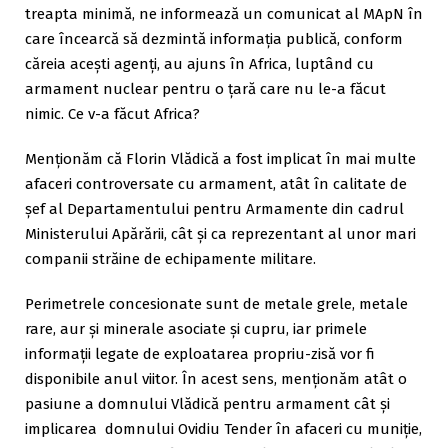
treapta minimă, ne informează un comunicat al MApN în
care încearcă să dezmintă informația publică, conform
căreia acești agenți, au ajuns în Africa, luptând cu
armament nuclear pentru o țară care nu le-a făcut
nimic. Ce v-a făcut Africa?
Menționăm că Florin Vlădică a fost implicat în mai multe
afaceri controversate cu armament, atât în calitate de
șef al Departamentului pentru Armamente din cadrul
Ministerului Apărării, cât și ca reprezentant al unor mari
companii străine de echipamente militare.
Perimetrele concesionate sunt de metale grele, metale
rare, aur şi minerale asociate şi cupru, iar primele
informaţii legate de exploatarea propriu-zisă vor fi
disponibile anul viitor. În acest sens, menționăm atât o
pasiune a domnului Vlădică pentru armament cât și
implicarea domnului Ovidiu Tender în afaceri cu muniție,