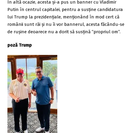
În altă ocazie, acesta și-a pus un banner cu Vladimir
Putin în centrul capitalei, pentru a susține candidatura
lui Trump la prezidențiale, menționând în mod cert că
românii sunt răi și nu îi vor bannerul, acesta făcându-se
de rușine deoarece nu a dorit să susțină ”propriul om”.
poză Trump