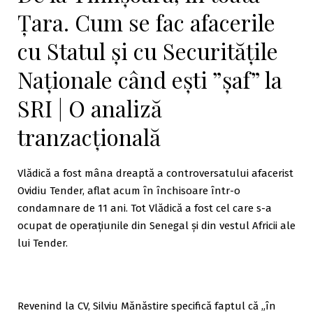
Țara. Cum se fac afacerile
cu Statul și cu Securitățile
Naționale când ești ”șaf” la
SRI | O analiză
tranzacțională
Vlădică a fost mâna dreaptă a controversatului afacerist
Ovidiu Tender, aflat acum în închisoare într-o
condamnare de 11 ani. Tot Vlădică a fost cel care s-a
ocupat de operaţiunile din Senegal şi din vestul Africii ale
lui Tender.
Revenind la CV, Silviu Mănăstire specifică faptul că „în