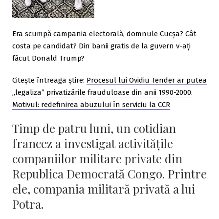
Era scumpă campania electorală, domnule Cucșa? Cât
costa pe candidat? Din banii gratis de la guvern v-ați
făcut Donald Trump?
Citeşte întreaga ştire:
Procesul lui Ovidiu Tender ar putea
„legaliza” privatizările frauduloase din anii 1990-2000.
Motivul: redefinirea abuzului în serviciu la CCR
Timp de patru luni, un cotidian
francez a investigat activitățile
companiilor militare private din
Republica Democrată Congo. Printre
ele, compania militară privată a lui
Potra.