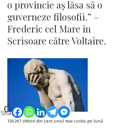
o provincie aş lăsa să o
guverneze filosofii.” –
Frederic cel Mare în
Scrisoare către Voltaire.
0
Shares
120.267 cititori din care unul mai curios pe lună