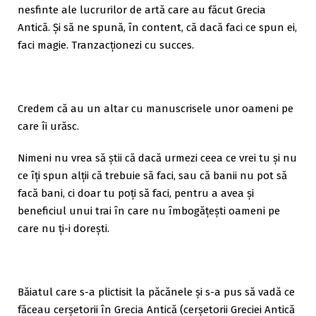
nesfinte ale lucrurilor de artă care au făcut Grecia
Antică. Și să ne spună, în content, că dacă faci ce spun ei,
faci magie. Tranzacționezi cu succes.
Credem că au un altar cu manuscrisele unor oameni pe
care îi urăsc.
Nimeni nu vrea să știi că dacă urmezi ceea ce vrei tu și nu
ce îți spun alții că trebuie să faci, sau că banii nu pot să
facă bani, ci doar tu poți să faci, pentru a avea și
beneficiul unui trai în care nu îmbogățești oameni pe
care nu ți-i dorești.
Băiatul care s-a plictisit la păcănele și s-a pus să vadă ce
făceau cerșetorii în Grecia Antică (cerșetorii Greciei Antică