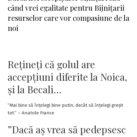
când vrei egalitate pentru Bijnițarii
resurselor care vor compasiune de la
noi
Rețineți că golul are
accepțiuni diferite la Noica,
și la Becali…
”Mai bine să înțelegi bine putin, decât să înțelegi greșit
tot.” – Anatole France
”Dacă aş vrea să pedepsesc