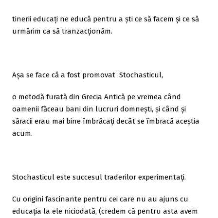
tinerii educați ne educă pentru a ști ce să facem și ce să
urmărim ca să tranzacționăm.
Așa se face că a fost promovat Stochasticul,
o metodă furată din Grecia Antică pe vremea când
oamenii făceau bani din lucruri domnești, și când și
săracii erau mai bine îmbrăcați decât se îmbracă aceștia
acum.
Stochasticul este succesul traderilor experimentați.
Cu origini fascinante pentru cei care nu au ajuns cu
educația la ele niciodată, (credem că pentru asta avem