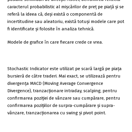
caracterul probabilistic al mișcărilor de preț pe piață și se
referă la ideea că, deși există o componentă de
incertitudine sau aleatoriu, există totuși modele care pot
fi identificate și folosite în analiza tehnică.
Modele de grafice în care fiecare crede ce vrea.
Stochastic Indicator este utilizat pe scară largă pe piața
bursieră de către traderi. Mai exact, se utilizează pentru
divergența MACD (Moving Average Convergence
Divergence), tranzacționare intraday, scalping, pentru
confirmarea poziției de vânzare sau cumpărare, pentru
confirmarea pozițiilor de surpra-cumpărare și supra-
vânzare, tranzacționarea cu swing și pivot point.