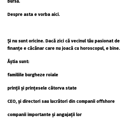
bursă.
Despre asta e vorba aici.
Și nu sunt oricine. Dacă zici că vecinul tău pasionat de
finanțe e căcănar care nu joacă cu horoscopul, e bine.
Ăștia sunt:
familiile burgheze roiale
prinții și prințesele câtorva state
CEO, și directori sau lucrători din companii offshore
companii importante și angajații lor