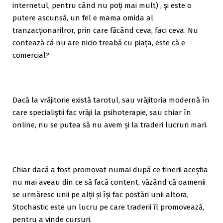
internetul, pentru când nu poți mai mult) , și este o
putere ascunsă, un fel e mama omida al
tranzacționarilror, prin care făcând ceva, faci ceva. Nu
contează că nu are nicio treabă cu piața, este că e
comercial?
Dacă la vrăjitorie există tarotul, sau vrăjitoria modernă în
care specialiștii fac vrăji la psihoterapie, sau chiar în
online, nu se putea să nu avem și la traderi lucruri mari.
Chiar dacă a fost promovat numai după ce tinerii aceștia
nu mai aveau din ce să facă content, văzând că oamenii
se urmăresc unii pe alții și își fac postări unii altora,
Stochastic este un lucru pe care traderii îl promovează,
pentru a vinde cursuri.