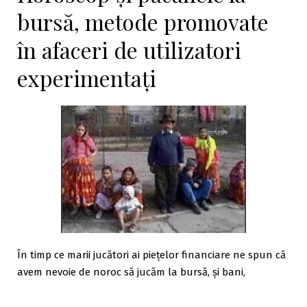
bursă, metode promovate
în afaceri de utilizatori
experimentați
În timp ce marii jucători ai piețelor financiare ne spun că
avem nevoie de noroc să jucăm la bursă, și bani,