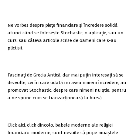
Ne vorbes despre piețe financiare și încredere solidă,
atunci când se folosește Stochastic, o aplicație, sau un
curs, sau câteva articole scrise de oameni care s-au
plictisit.
Fascinați de Grecia Antică, dar mai puțin interesați să se
dezvolte, cei în care odată nu avea nimeni încredere, au
promovat Stochastic, despre care nimeni nu știe, pentru
a ne spune cum se tranzacționează la bursă.
Click aici, click dincolo, babele moderne ale religiei
financiaro-moderne, sunt nevoite să pupe moaștele