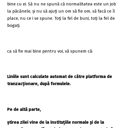
bine cu ei. Să nu ne spună că normalitatea este un job
la păcănele, și nu să ajuți un om să fie om, să facă ce îi
place, nu ce i se spune. Toți la fel de buni, toți la fel de
bogați.
ca să fie mai bine pentru voi, vă spunem că:
Liniile sunt calculate automat de către platforma de
tranzacționare, după formulele.
Pe de altă parte,
știrea zilei vine de la instituțiile normale și de la