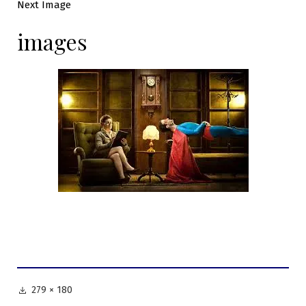
Next Image
images
Full
279 × 180
size