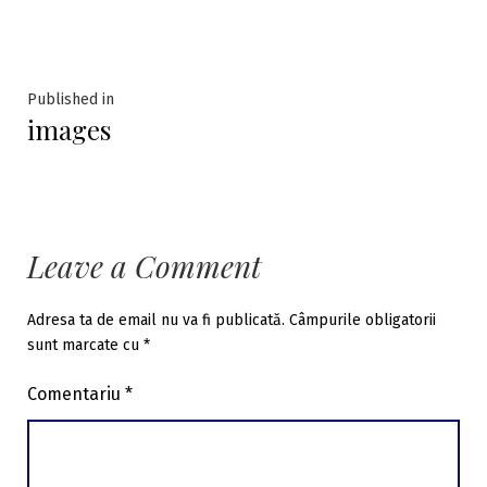
Navigare
Published in
images
în
articole
Leave a Comment
Adresa ta de email nu va fi publicată.
Câmpurile obligatorii
sunt marcate cu
*
Comentariu
*