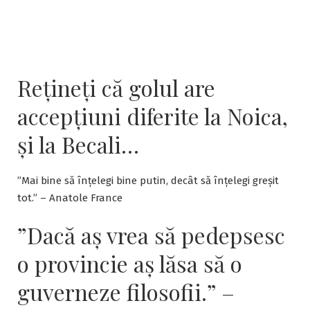
Rețineți că golul are
accepțiuni diferite la Noica,
și la Becali…
”Mai bine să înțelegi bine putin, decât să înțelegi greșit
tot.” – Anatole France
”Dacă aş vrea să pedepsesc
o provincie aş lăsa să o
guverneze filosofii.” –