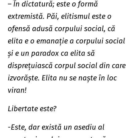
– În dictatură; este o formă
extremistă. Păi, elitismul este o
ofensă adusă corpului social, că
elita e o emanaţie a corpului social
şi e un paradox ca elita să
dispreţuiască corpul social din care
izvorăşte. Elita nu se naşte în loc
viran!
Libertate este?
-Este, dar există un asediu al