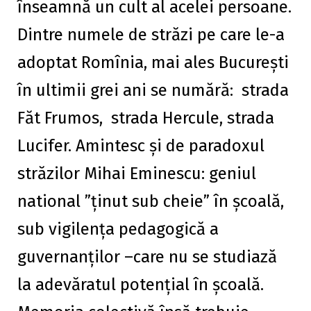
înseamnă un cult al acelei persoane.
Dintre numele de străzi pe care le-a
adoptat Romînia, mai ales București
în ultimii grei ani se numără: strada
Făt Frumos, strada Hercule, strada
Lucifer. Amintesc și de paradoxul
străzilor Mihai Eminescu: geniul
national ”ținut sub cheie” în școală,
sub vigilența pedagogică a
guvernanților –care nu se studiază
la adevăratul potențial în școală.