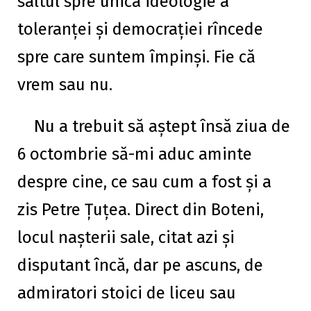
saltul spre unica ideologie a
toleranței și democrației rîncede
spre care suntem împinși. Fie că
vrem sau nu.
Nu a trebuit să aștept însă ziua de
6 octombrie să-mi aduc aminte
despre cine, ce sau cum a fost și a
zis Petre Țuțea. Direct din Boteni,
locul nașterii sale, citat azi și
disputant încă, dar pe ascuns, de
admiratori stoici de liceu sau