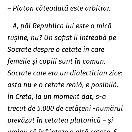
– Platon câteodată este arbitrar.
– A, păi Republica lui este o mică
ruşine, nu? Un sofist îl întreabă pe
Socrate despre o cetate în care
femeile şi copiii sunt în comun.
Socrate care era un dialectician zice:
asta nu e o cetate reală, e posibilă.
În Creta, la un moment dat, s-a
trecut de 5.000 de cetăţeni -numărul
prevăzut în cetatea platonică – şi