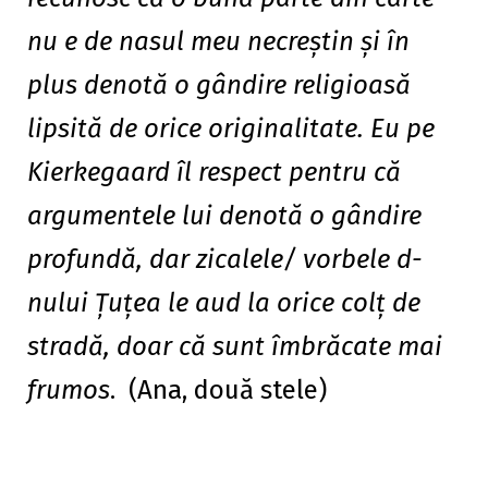
nu e de nasul meu necreştin şi în
plus denotă o gândire religioasă
lipsită de orice originalitate. Eu pe
Kierkegaard îl respect pentru că
argumentele lui denotă o gândire
profundă, dar zicalele/ vorbele d-
nului Țuțea le aud la orice colţ de
stradă, doar că sunt îmbrăcate mai
frumos
. (Ana, două stele)