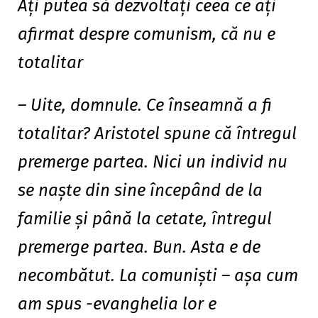
Aţi putea să dezvoltaţi ceea ce aţi
afirmat despre comunism, că nu e
totalitar
– Uite, domnule. Ce înseamnă a fi
totalitar? Aristotel spune că întregul
premerge partea. Nici un individ nu
se naşte din sine începând de la
familie şi până la cetate, întregul
premerge partea. Bun. Asta e de
necombătut. La comunişti – aşa cum
am spus -evanghelia lor e