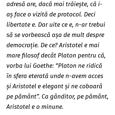
adresă are, dacă mai trăieşte, că i-
aş face o vizită de protocol. Deci
libertate e. Dar uite ce e, n-ar trebui
să se vorbească aşa de mult despre
democraţie. De ce? Aristotel e mai
mare filosof decât Platon pentru că,
vorba lui Goethe: “Platon ne ridică
în sfera eterată unde n-avem acces
şi Aristotel e elegant şi ne coboară
pe pământ”. Ca gânditor, pe pământ,
Aristotel e o minune.