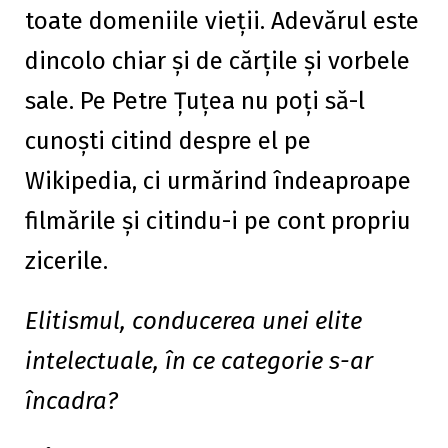
toate domeniile vieții. Adevărul este
dincolo chiar și de cărțile și vorbele
sale. Pe Petre Țuțea nu poți să-l
cunoști citind despre el pe
Wikipedia, ci urmărind îndeaproape
filmările și citindu-i pe cont propriu
zicerile.
Elitismul, conducerea unei elite
intelectuale, în ce categorie s-ar
încadra?