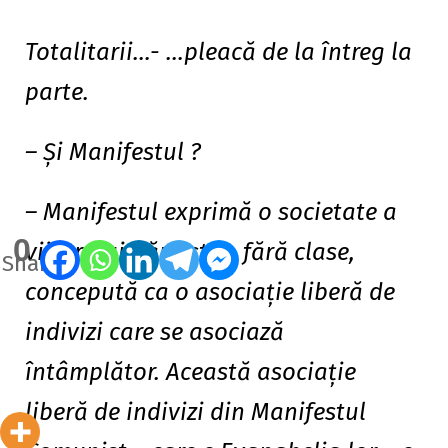
Totalitarii…- …pleacă de la întreg la
parte.
– Şi Manifestul ?
– Manifestul exprimă o societate a
0
viitorului, fără stat, fără clase,
Shares
concepută ca o asociaţie liberă de
indivizi care se asociază
întâmplător. Această asociaţie
liberă de indivizi din Manifestul