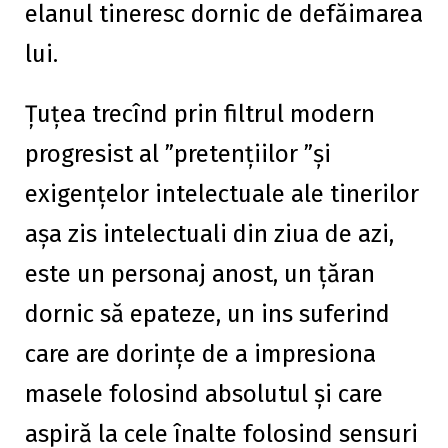
elanul tineresc dornic de defăimarea
lui.
Țuțea trecînd prin filtrul modern
progresist al ”pretențiilor ”și
exigențelor intelectuale ale tinerilor
așa zis intelectuali din ziua de azi,
este un personaj anost, un țăran
dornic să epateze, un ins suferind
care are dorințe de a impresiona
masele folosind absolutul și care
aspiră la cele înalte folosind sensuri