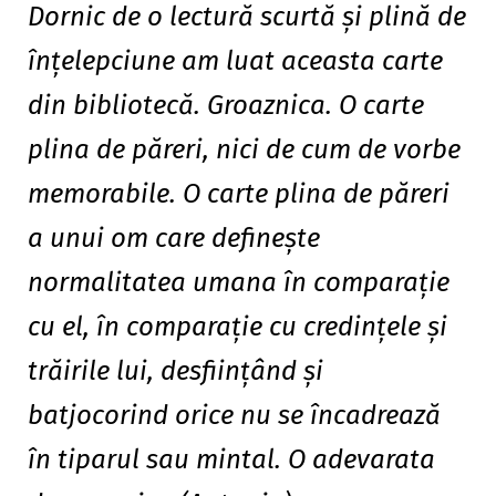
Dornic de o lectură scurtă și plină de
înțelepciune am luat aceasta carte
din bibliotecă. Groaznica. O carte
plina de păreri, nici de cum de vorbe
memorabile. O carte plina de păreri
a unui om care definește
normalitatea umana în comparație
cu el, în comparație cu credințele și
trăirile lui, desființând și
batjocorind orice nu se încadrează
în tiparul sau mintal. O adevarata