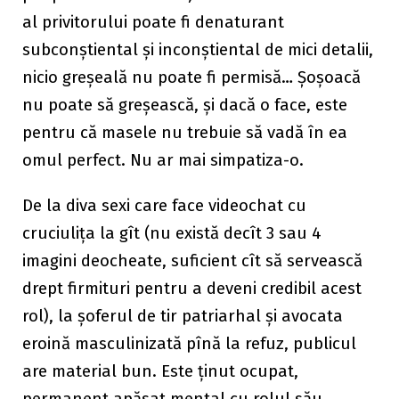
al privitorului poate fi denaturant
subconștiental și inconștiental de mici detalii,
nicio greșeală nu poate fi permisă… Șoșoacă
nu poate să greșească, și dacă o face, este
pentru că masele nu trebuie să vadă în ea
omul perfect. Nu ar mai simpatiza-o.
De la diva sexi care face videochat cu
cruciulița la gît (nu există decît 3 sau 4
imagini deocheate, suficient cît să servească
drept firmituri pentru a deveni credibil acest
rol), la șoferul de tir patriarhal și avocata
eroină masculinizată pînă la refuz, publicul
are material bun. Este ținut ocupat,