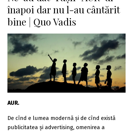
înapoi dar nu l-au cântărit
bine | Quo Vadis
AUR.
De cînd e lumea modernă și de cînd există
publicitatea și advertising, omenirea a