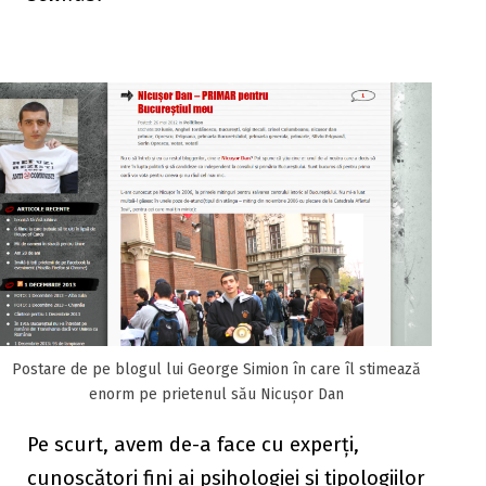
Postare de pe blogul lui George Simion în care îl stimează
enorm pe prietenul său Nicușor Dan
Pe scurt, avem de-a face cu experți,
cunoscători fini ai psihologiei și tipologiilor