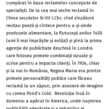
cumpărat în baza reclamelor concepute de
specialiști. De la cea mai veche reclamă în
China secolelor Xi-VII î.Chr. cînd vînzătorii
recitau poezii și cîntece pentru a-și vinde
produsele alimentare, la fluturașii anilor 1450
(unii îi mai împrăștie și astăzi) și pînă la prima
agenție de publicitate deschisă în Londra
care folosea primele combinații vizuale și
scrise pentru a impacta clienți. În 1924, chiar
și la noi în România, Regina Maria era printre
primele personalități publice care făceau
reclamă la un săpun, prin asociere de imagine
cu crema Pond’s Cold. Revoluția însă în
domeniu a apărut în America, unde nașterea
publicității adevărate și a tehnicilor ei