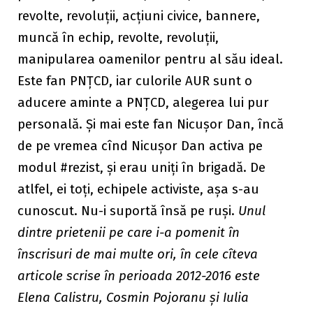
revolte, revoluții, acțiuni civice, bannere,
muncă în echip, revolte, revoluții,
manipularea oamenilor pentru al său ideal.
Este fan PNȚCD, iar culorile AUR sunt o
aducere aminte a PNȚCD, alegerea lui pur
personală. Și mai este fan Nicușor Dan, încă
de pe vremea cînd Nicușor Dan activa pe
modul #rezist, și erau uniți în brigadă. De
atlfel, ei toți, echipele activiste, așa s-au
cunoscut. Nu-i suportă însă pe ruși.
Unul
dintre prietenii pe care i-a pomenit în
înscrisuri de mai multe ori, în cele cîteva
articole scrise în perioada 2012-2016 este
Elena Calistru, Cosmin Pojoranu și Iulia