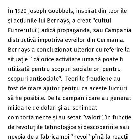
În 1920 Joseph Goebbels, inspirat din teoriile
și acțiunile lui Bernays, a creat “cultul
Fuhrerului”, adică propaganda, sau Campania
distructivă împotriva evreilor din Germania.
Bernays a concluzionat ulterior cu referire la
situație ” că orice activitate umană poate fi
utilizată pentru scopuri sociale ori pentru
scopuri antisociale”. Teoriile freudiene au
fost de mare ajutor pentru ca aceste lucruri
să fie posibile. De la campanii care au generat
milioane de dolari și au schimbat
comportamente și au setat ”valori”, în funcție
de revoluțiile tehnologice și descoperirile sau
nevoia de a fabrica noi ”nevoi” pînă la reacții