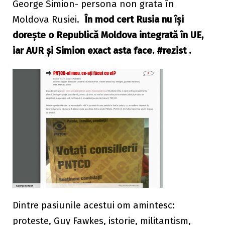
George Simion- persona non grata în
Moldova Rusiei.
În mod cert Rusia nu își
dorește o Republică Moldova integrată în UE,
iar AUR și Simion exact asta face. #rezist .
Dintre pasiunile acestui om amintesc:
proteste, Guy Fawkes, istorie, militantism,