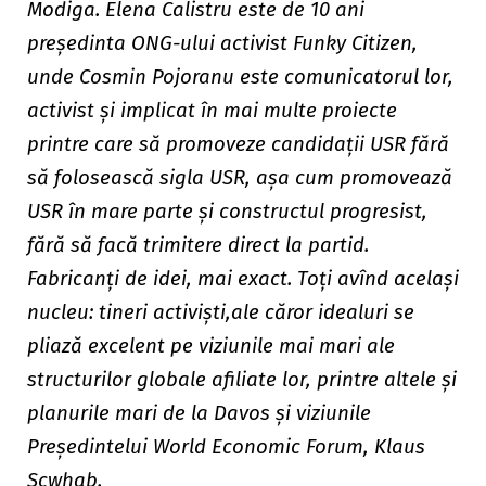
Modiga. Elena Calistru este de 10 ani
președinta ONG-ului activist Funky Citizen,
unde Cosmin Pojoranu este comunicatorul lor,
activist și implicat în mai multe proiecte
printre care să promoveze candidații USR fără
să folosească sigla USR, așa cum promovează
USR în mare parte și constructul progresist,
fără să facă trimitere direct la partid.
Fabricanți de idei, mai exact. Toți avînd același
nucleu: tineri activiști,ale căror idealuri se
pliază excelent pe
viziunile mai mari ale
structurilor globale afiliate lor, printre altele și
planurile mari de la Davos și viziunile
Președintelui World Economic Forum, Klaus
Scwhab.