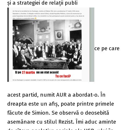
și a strategiei de relații publi
ce pe care
acest partid, numit AUR a abordat-o. În
dreapta este un afiș, poate printre primele
făcute de Simion. Se observă o deosebită
asemănare cu stilul Rezist. Îmi aduc aminte