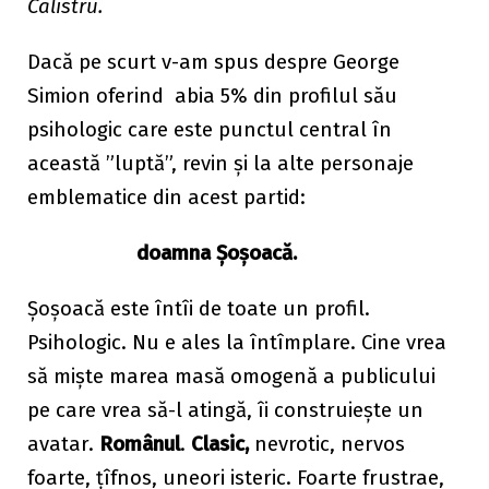
Calistru.
Dacă pe scurt v-am spus despre George
Simion oferind abia 5% din profilul său
psihologic care este punctul central în
această ”luptă”, revin și la alte personaje
emblematice din acest partid:
doamna Șoșoacă.
Șoșoacă este întîi de toate un profil.
Psihologic. Nu e ales la întîmplare. Cine vrea
să miște marea masă omogenă a publicului
pe care vrea să-l atingă, îi construiește un
avatar.
Românul
.
Clasic,
nevrotic, nervos
foarte, țîfnos, uneori isteric. Foarte frustrae,