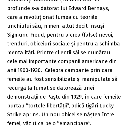
profunde s-a datorat lui Edward Bernays,
care a revoluționat lumea cu teoriile
unchiului său, nimeni altul decît însuși
Sigmund Freud, pentru a crea (false) nevoi,
trenduri, obiceiuri sociale și pentru a schimba
mentalități. Printre clienții săi se numărau
cele mai importante companii americane din
anii 1900-1930. Celebra campanie prin care
femeile au fost sensibilizate și manipulate să
recurgă la fumat se datorează unei
demonstrații de Paște din 1929, în care femeile
purtau ”torțele libertății”, adică țigări Lucky
Strike aprins. Un nou obicei se năștea între
femei, văzut ca pe o ”emancipare”.