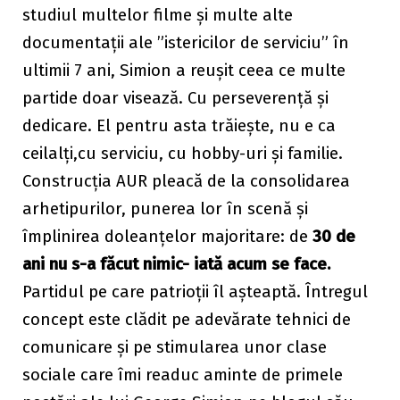
studiul multelor filme și multe alte
documentații ale ”istericilor de serviciu” în
ultimii 7 ani, Simion a reușit ceea ce multe
partide doar visează. Cu perseverență și
dedicare. El pentru asta trăiește, nu e ca
ceilalți,cu serviciu, cu hobby-uri și familie.
Construcția AUR pleacă de la consolidarea
arhetipurilor, punerea lor în scenă și
împlinirea doleanțelor majoritare: de
30 de
ani nu s-a făcut nimic- iată acum se face.
Partidul pe care patrioții îl așteaptă. Întregul
concept este clădit pe adevărate tehnici de
comunicare și pe stimularea unor clase
sociale care îmi readuc aminte de primele