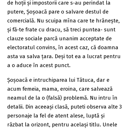
de hoții și impostorii care s-au perindat la
putere, Șoșoacă pare o salvare destul de
comercială. Nu scuipa mîna care te hrănește,
și fă-te frate cu dracu, să treci puntea- sunt
clauze sociale parcă unanim acceptate de
electoratul convins, în acest caz, că doamna
asta va salva țara. Deși tot ea a lucrat pentru
a o aduce în acest punct.
Șoșoacă e intruchiparea lui Tătuca, dar e
acum femeia, mama, eroina, care salvează
neamul de la o (falsă) problemă. Nu intru în
detalii. Din aceeași clasă, puteti observa alte 3
personaje la fel de atent alese, luptă și
răzbat la orizont, pentru același titlu. Unele