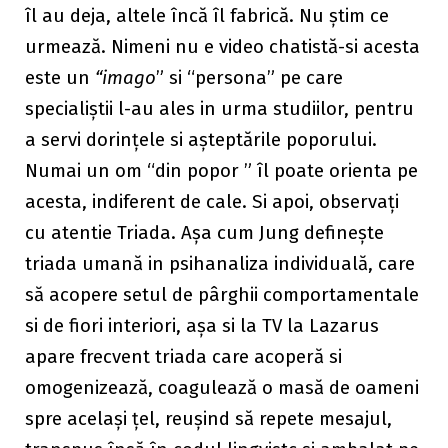
îl au deja, altele încă îl fabrică. Nu știm ce
urmează. Nimeni nu e video chatistă-si acesta
este un
“imago
” si “persona” pe care
specialiștii l-au ales in urma studiilor, pentru
a servi dorințele si așteptările poporului.
Numai un om “din popor ” îl poate orienta pe
acesta, indiferent de cale. Si apoi, observați
cu atentie Triada. Așa cum Jung definește
triada umană in psihanaliza individuală, care
să acopere setul de pârghii comportamentale
si de fiori interiori, așa si la TV la Lazarus
apare frecvent triada care acoperă si
omogenizează, coagulează o masă de oameni
spre același țel, reușind să repete mesajul,