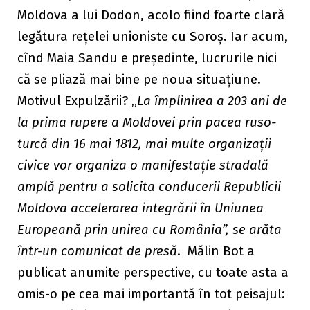
Moldova a lui Dodon, acolo fiind foarte clară
legătura rețelei unioniste cu Soroș. Iar acum,
cînd Maia Sandu e președinte, lucrurile nici
că se pliază mai bine pe noua situațiune.
Motivul Expulzării? „
La împlinirea a 203 ani de
la prima rupere a Moldovei prin pacea ruso-
turcă din 16 mai 1812, mai multe organizații
civice vor organiza o manifestație stradală
amplă pentru a solicita conducerii Republicii
Moldova accelerarea integrării în Uniunea
Europeană prin unirea cu România”, se arăta
într-un comunicat de presă
. Mălin Bot a
publicat anumite perspective, cu toate asta a
omis-o pe cea mai importantă în tot peisajul: