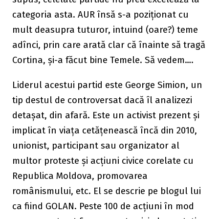
categoria asta. AUR însă s-a poziționat cu
mult deasupra tuturor, intuind (oare?) teme
adînci, prin care arată clar că înainte să tragă
Cortina, și-a făcut bine Temele. Să vedem….
Liderul acestui partid este George Simion, un
tip destul de controversat dacă îl analizezi
detașat, din afară. Este un activist prezent și
implicat în viața cetățenească încă din 2010,
unionist, participant sau organizator al
multor proteste și acțiuni civice corelate cu
Republica Moldova, promovarea
românismului, etc. El se descrie pe blogul lui
ca fiind GOLAN. Peste 100 de acțiuni în mod