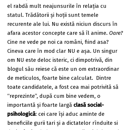
el rabdă mult neajunsurile în relația cu
statul. Trădătorii și hoții sunt temele
recurente ale lui. Nu există niciun discurs în
afara acestor concepte care să îl anime.
Oare?
Cine ne vede pe noi ca români, fiind asa?
Cineva care în mod clar NU e așa. Un singur
om NU este deloc isteric, ci dimpotrivă, din
blogul său reiese că este un om extraordinar
de meticulos, foarte bine calculat. Dintre
toate candidatele, a fost cea mai potrivită să
“reprezinte”, după cum bine vedem, o
importantă și foarte largă
clasă social-
psihologică
: cei care își aduc aminte de
beneficiile gurii tari și a dictatelor rînduite si