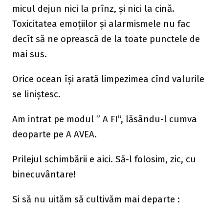
micul dejun nici la prînz, și nici la cină.
Toxicitatea emoțiilor și alarmismele nu fac
decît să ne oprească de la toate punctele de
mai sus.
Orice ocean își arată limpezimea cînd valurile
se liniștesc.
Am intrat pe modul ” A FI”, lăsându-l cumva
deoparte pe A AVEA.
Prilejul schimbării e aici. Să-l folosim, zic, cu
binecuvântare!
Si să nu uităm să cultivăm mai departe :