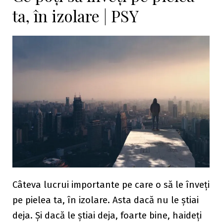
ta, în izolare | PSY
Câteva lucrui importante pe care o să le înveți
pe pielea ta, în izolare. Asta dacă nu le știai
deja. Și dacă le știai deja, foarte bine, haideți