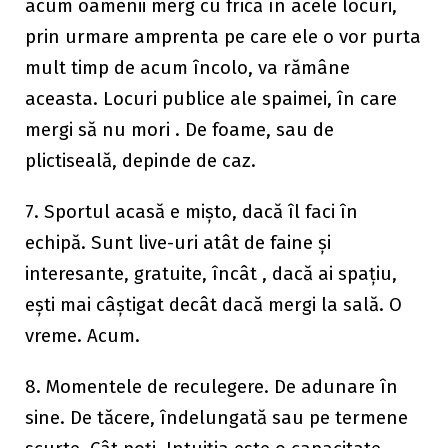
acum oamenii merg cu frică în acele locuri,
prin urmare amprenta pe care ele o vor purta
mult timp de acum încolo, va rămâne
aceasta. Locuri publice ale spaimei, în care
mergi să nu mori . De foame, sau de
plictiseală, depinde de caz.
7. Sportul acasă e mișto, dacă îl faci în
echipă. Sunt live-uri atât de faine și
interesante, gratuite, încât , dacă ai spațiu,
ești mai câștigat decât dacă mergi la sală. O
vreme. Acum.
8. Momentele de reculegere. De adunare în
sine. De tăcere, îndelungată sau pe termene