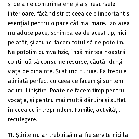
și de a ne comprima energia și resursele
interioare, făcând strict ceea ce e important și
esențial pentru o pace cât mai mare. Izolarea
nu aduce pace, schimbarea de acest tip, nici
pe atât, și atunci facem totul să ne potolim.
Ne potolim cumva fizic, însă mintea noastră
continuă să consume resurse, căutându-și
viața de dinainte. Și atunci turuie. Ea trebuie
aliniată perfect cu ceea ce facem și suntem
acum. Liniștire! Poate ne facem timp pentru
vocație, și pentru mai multă dăruire și suflet
în ceea ce întreprindem. Familie, activități,
reculegere.
11. Știrile nu ar trebui să mai fie servite nici la