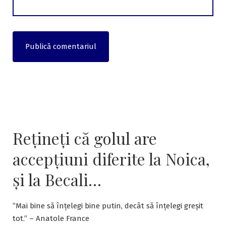
Rețineți că golul are
accepțiuni diferite la Noica,
și la Becali…
”Mai bine să înțelegi bine putin, decât să înțelegi greșit
tot.” – Anatole France