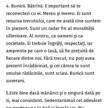
4. Bunicii. Bătrînii. E important să te
reconectezi cu ei. Mereu și mereu. Ei sunt
resursa trecutului, care ne arată cine suntem
în prezent. Sunt un radar fin al moralității
ulterioare. Al nostru, ca oameni și ca
societate. Ei trebuie îngrijiți, respectați, iar
amprenta pe care o lasă, să fie prețuită de
fiecare dintre noi. Fără trecut, nu poți avea
prezent înrădăcinat, și cei cărora le sunt
smulse rădăcinile, sunt sclavi. Bunicii sunt
suverani.
5.Este bine dacă mănânci și o singură dată pe
zi, mai consistent. Sedentarismul cel adevărat
ne predispune la boli și îngrășare. Nu