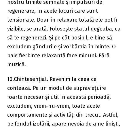
nostru trimite semnale și impulsuri de
regenerare, în acele locuri care sunt
tensionate. Doar în relaxare totală ele pot fi
vizibile, se arată. Folosește statul degeaba, ca
să te regenerezi. Și pe cât posibil, e bine să
excludem gândurile și vorbăraia în minte. O
baie fierbinte relaxantă face minuni. Fără
muzică.
10.Chintesențial. Revenim la ceea ce
contează. Pe un modul de supraviețuire
foarte necesar și util în această perioadă,
excludem, vrem-nu-vrem, toate acele
comportamente și activități din trecut. Astfel,
pe fondul izolării, apare nevoia de a ne liniști,