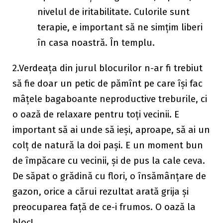
nivelul de iritabilitate. Culorile sunt
terapie, e important să ne simțim liberi
în casa noastră. În templu.
2.Verdeața din jurul blocurilor n-ar fi trebiut
să fie doar un petic de pămînt pe care își fac
mâțele bagaboante neproductive treburile, ci
o oază de relaxare pentru toți vecinii. E
important să ai unde să ieși, aproape, să ai un
colț de natură la doi pași. E un moment bun
de împăcare cu vecinii, și de pus la cale ceva.
De săpat o grădină cu flori, o însămânțare de
gazon, orice a cărui rezultat arată grija și
preocuparea față de ce-i frumos. O oază la
bloc!