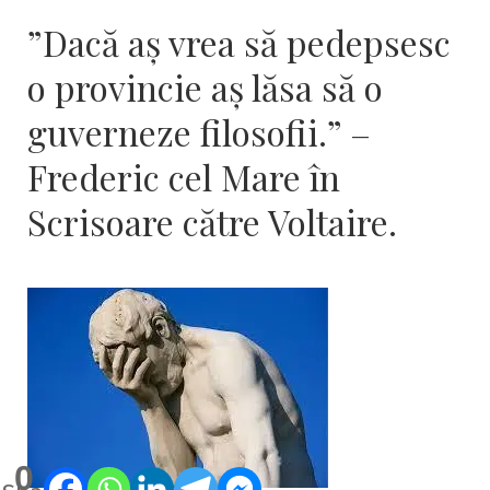
”Dacă aş vrea să pedepsesc
o provincie aş lăsa să o
guverneze filosofii.” –
Frederic cel Mare în
Scrisoare către Voltaire.
0