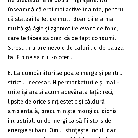
înseamnă că erai mai active înainte, pentru
că stăteai la fel de mult, doar că era mai
multă gălăgie și zgomot irelevant de fond,
care te făcea să crezi că de fapt consumi.
Stresul nu are nevoie de calorii, ci de pauza
ta. E bine să nu i-o oferi.
6. La cumpărături se poate merge și pentru
strictul necesar. Hipermarketurile și mall-
urile își arată acum adevărata față: reci,
lipsite de orice simț estetic și căldură
ambientală, precum niște morgi cu dichis
industrial, unde mergi ca să fii stors de
energie și bani. Omul sfințește locul, dar