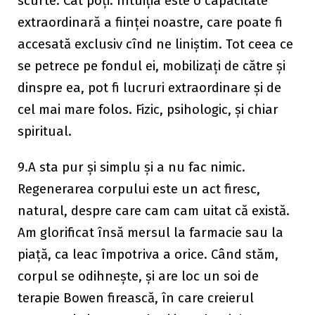
scurte. Cât poți. Intuiția este o capacitate
extraordinară a ființei noastre, care poate fi
accesată exclusiv cînd ne liniștim. Tot ceea ce
se petrece pe fondul ei, mobilizați de către și
dinspre ea, pot fi lucruri extraordinare și de
cel mai mare folos. Fizic, psihologic, și chiar
spiritual.
9.A sta pur și simplu și a nu fac nimic.
Regenerarea corpului este un act firesc,
natural, despre care cam cam uitat că există.
Am glorificat însă mersul la farmacie sau la
piață, ca leac împotriva a orice. Când stăm,
corpul se odihnește, și are loc un soi de
terapie Bowen firească, în care creierul