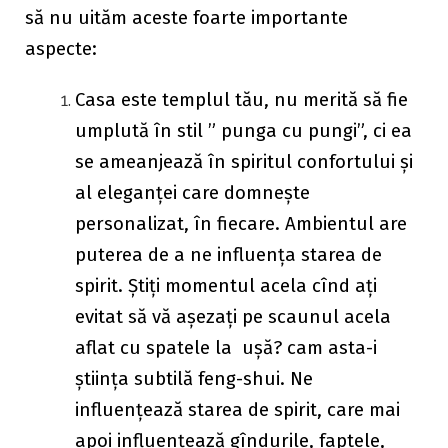
să nu uităm aceste foarte importante
aspecte:
Casa este templul tău, nu merită să fie
umplută în stil ” punga cu pungi”, ci ea
se ameanjează în spiritul confortului și
al eleganței care domnește
personalizat, în fiecare. Ambientul are
puterea de a ne influența starea de
spirit. Știți momentul acela cînd ați
evitat să vă așezați pe scaunul acela
aflat cu spatele la ușă? cam asta-i
știința subtilă feng-shui. Ne
influențează starea de spirit, care mai
apoi influențează gîndurile, faptele,