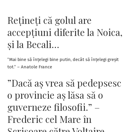
Rețineți că golul are
accepțiuni diferite la Noica,
și la Becali…
”Mai bine să înțelegi bine putin, decât să înțelegi greșit
tot.” – Anatole France
”Dacă aş vrea să pedepsesc
o provincie aş lăsa să o
guverneze filosofii.” –
Frederic cel Mare în
Scrisoare către Voltaire.