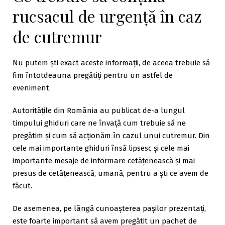
rucsacul de urgență în caz
de cutremur
Nu putem ști exact aceste informații, de aceea trebuie să
fim întotdeauna pregătiți pentru un astfel de
eveniment.
Autoritățile din România au publicat de-a lungul
timpului ghiduri care ne învață cum trebuie să ne
pregătim și cum să acționăm în cazul unui cutremur. Din
cele mai importante ghiduri însă lipsesc și cele mai
importante mesaje de informare cetățenească și mai
presus de cetățenească, umană, pentru a ști ce avem de
făcut.
De asemenea, pe lângă cunoașterea pașilor prezentați,
este foarte important să avem pregătit un pachet de