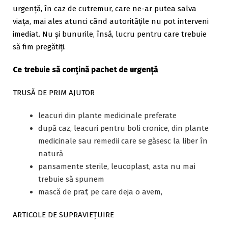
urgență, în caz de cutremur, care ne-ar putea salva
viața, mai ales atunci când autoritățile nu pot interveni
imediat. Nu și bunurile, însă, lucru pentru care trebuie
să fim pregătiți.
Ce trebuie să conțină pachet de urgență
TRUSĂ DE PRIM AJUTOR
leacuri din plante medicinale preferate
după caz, leacuri pentru boli cronice, din plante
medicinale sau remedii care se găsesc la liber în
natură
pansamente sterile, leucoplast, asta nu mai
trebuie să spunem
mască de praf, pe care deja o avem,
ARTICOLE DE SUPRAVIEȚUIRE