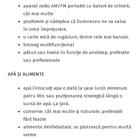
aparat radio AM/FM portabil cu baterii de schimb,
cât mai multe
pozitivism și nădejdea că Dumnezeu ne va salva
în orice împrejurare,
o carte mică de rugăciuni, dintre cele mai banale,
briceag multifuncțional
pături sau haine în funcție de anotimp, preferate
sau profesionale
APĂ ȘI ALIMENTE
apă (înlocuiți apa o dată la șase luni): minimum
patru litri, sau poziționarea strategică lângă o
sursă de apă. La țară.
conserve, cât mai multe și naturale, preferabil
fără fasole
alimente deshidratate, se păstrează pentru multă
vreme