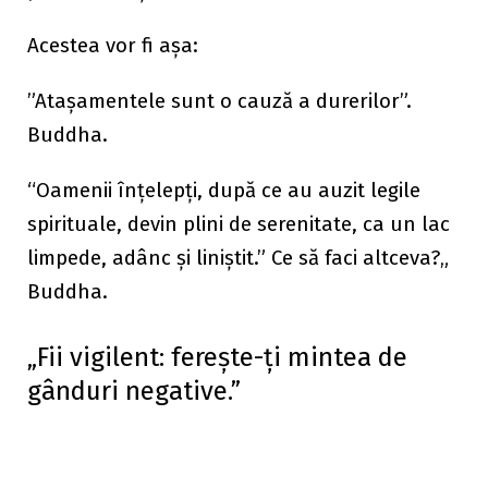
Acestea vor fi așa:
”Atașamentele sunt o cauză a durerilor”.
Buddha.
“Oamenii înţelepţi, după ce au auzit legile
spirituale, devin plini de serenitate, ca un lac
limpede, adânc şi liniştit.” Ce să faci altceva?„
Buddha.
„Fii vigilent: ferește-ți mintea de
gânduri negative.”