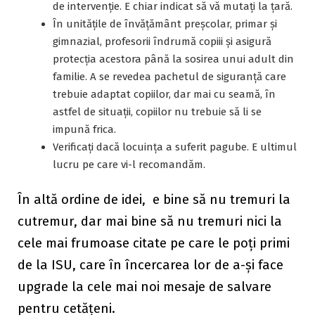
de intervenţie. E chiar indicat să vă mutați la țară.
În unităţile de învăţământ preşcolar, primar şi
gimnazial, profesorii îndrumă copiii şi asigură
protecţia acestora până la sosirea unui adult din
familie. A se revedea pachetul de siguranță care
trebuie adaptat copiilor, dar mai cu seamă, în
astfel de situații, copiilor nu trebuie să li se
impună frica.
Verificaţi dacă locuinţa a suferit pagube. E ultimul
lucru pe care vi-l recomandăm.
În altă ordine de idei, e bine să nu tremuri la
cutremur, dar mai bine să nu tremuri nici la
cele mai frumoase citate pe care le poți primi
de la ISU, care în încercarea lor de a-și face
upgrade la cele mai noi mesaje de salvare
pentru cetățeni.