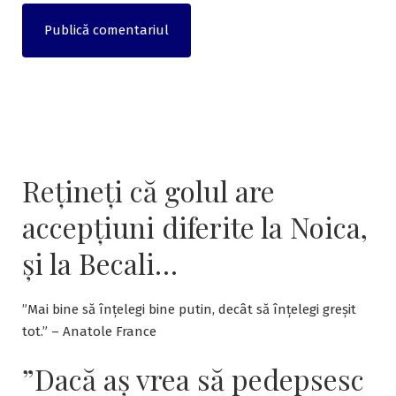
Rețineți că golul are
accepțiuni diferite la Noica,
și la Becali…
”Mai bine să înțelegi bine putin, decât să înțelegi greșit
tot.” – Anatole France
”Dacă aş vrea să pedepsesc