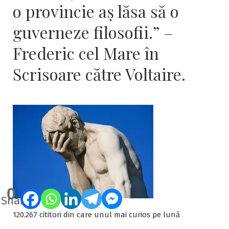
o provincie aş lăsa să o
guverneze filosofii.” –
Frederic cel Mare în
Scrisoare către Voltaire.
0
Shares
120.267 cititori din care unul mai curios pe lună