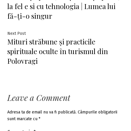
în
la fel e si cu tehnologia | Lumea lui
articole
fă-ți-o singur
Next
Next Post
Mituri străbune și practicile
post:
spirituale oculte în turismul din
Polovragi
Leave a Comment
Adresa ta de email nu va fi publicată.
Câmpurile obligatorii
sunt marcate cu
*