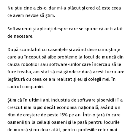
Nu știu cine a zis-o, dar mi-a plăcut și cred că este ceea
ce avem nevoie să știm.
Softwareuri și aplicații despre care se spune că ar fi atât
de necesare.
După scandalul cu caserițele și având dese cunoștințe
care au început să aibe probleme la locul de muncă din
cauza roboților sau software-urilor care încercau să le
fure treaba, am stat să mă gândesc dacă acest lucru are
legătură cu ceea ce am realizat și eu și colegii mei, în
cadrul companiei.
Știm că în ultimii ani, industria de software și servicii IT a
crescut mai rapid decât economia națională, având un
ritm de creștere de peste 15% pe an. Într-o țară în care
oamenii țin la ceilalți oameni și le pasă pentru locurile
de muncă și nu doar atât, pentru profesiile celor mai