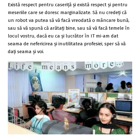
Există respect pentru caseriță și există respect și pentru
meseriile care se doresc marginalizate. Să nu credeți că
un robot va putea să vă facă vreodată o mâncare bună,
sau să vă spună că arătați bine, sau să vă facă temele în
locul vostru, dacă eu ca și lucrător în IT mi-am dat
seama de nefericirea și inutilitatea profesiei, sper să vă
dați seama și voi.