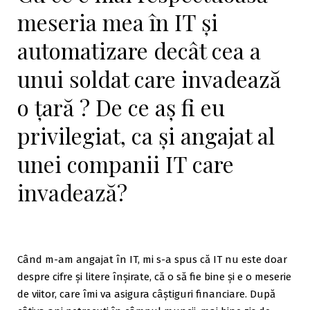
meseria mea în IT și
automatizare decât cea a
unui soldat care invadează
o țară ? De ce aș fi eu
privilegiat, ca și angajat al
unei companii IT care
invadează?
Când m-am angajat în IT, mi s-a spus că IT nu este doar
despre cifre și litere înșirate, că o să fie bine și e o meserie
de viitor, care îmi va asigura câștiguri financiare. După