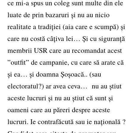
ce mi-a spus un coleg sunt multe din ele
luate de prin bazaruri și nu au nicio
realitate a tradiției (aia care e scumpă) și
care nu costă câțiva lei… Și cu siguranță
membrii USR care au recomandat acest
”outfit” de campanie, cu care să arate că
și ea… și doamna Șoșoacă.. (sau
electoratul?) ar avea ceva… nu au știut
aceste lucruri și nu au știut că sunt și
oameni care au păreri despre aceste
lucruri. Ie contrafăcută sau ie națională ?