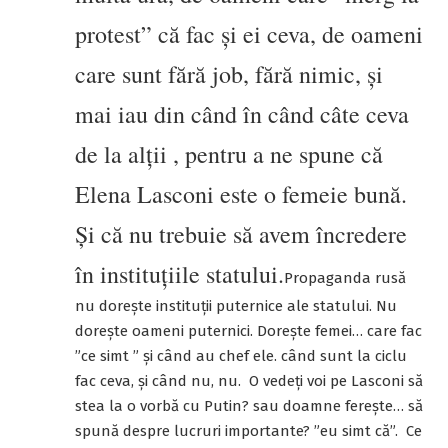
protest” că fac și ei ceva, de oameni
care sunt fără job, fără nimic, și
mai iau din când în când câte ceva
de la alții , pentru a ne spune că
Elena Lasconi este o femeie bună.
Și că nu trebuie să avem încredere
în instituțiile statului.
Propaganda rusă
nu dorește instituții puternice ale statului. Nu
dorește oameni puternici. Dorește femei… care fac
”ce simt ” și când au chef ele. când sunt la ciclu
fac ceva, și când nu, nu. O vedeți voi pe Lasconi să
stea la o vorbă cu Putin? sau doamne ferește… să
spună despre lucruri importante? ”eu simt că”. Ce