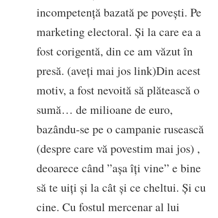
incompetență bazată pe povești. Pe
marketing electoral. Și la care ea a
fost corigentă, din ce am văzut în
presă. (aveți mai jos link)
Din acest
motiv, a fost nevoită să plătească o
sumă… de milioane de euro,
bazându-se pe o campanie rusească
(despre care vă povestim mai jos) ,
deoarece când ”așa îți vine” e bine
să te uiți și la cât și ce cheltui. Și cu
cine. Cu fostul mercenar al lui