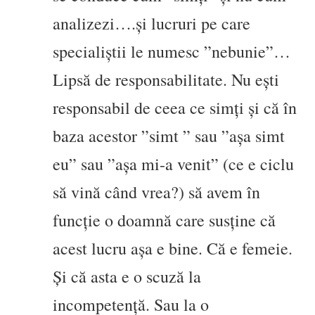
analizezi….și lucruri pe care
specialiștii le numesc ”nebunie”…
Lipsă de responsabilitate. Nu ești
responsabil de ceea ce simți și că în
baza acestor ”simt ” sau ”așa simt
eu” sau ”așa mi-a venit” (ce e ciclu
să vină când vrea?) să avem în
funcție o doamnă care susține că
acest lucru așa e bine. Că e femeie.
Și că asta e o scuză la
incompetență. Sau la o