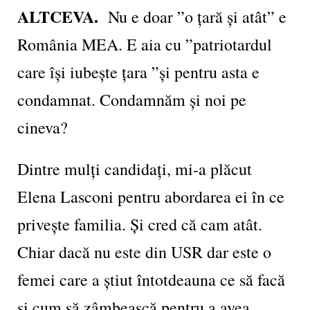
ALTCEVA.
Nu e doar ”o țară și atât” e
România MEA. E aia cu ”patriotardul
care își iubește țara ”și pentru asta e
condamnat. Condamnăm și noi pe
cineva?
Dintre mulți candidați, mi-a plăcut
Elena Lasconi pentru abordarea ei în ce
privește familia. Și cred că cam atât.
Chiar dacă nu este din USR dar este o
femei care a știut întotdeauna ce să facă
și cum să zâmbească pentru a avea