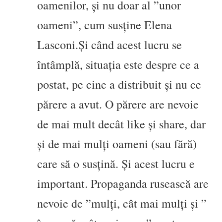
oamenilor, și nu doar al ”unor
oameni”, cum susține Elena
Lasconi.
Și când acest lucru se
întâmplă, situația este despre ce a
postat, pe cine a distribuit și nu ce
părere a avut. O părere are nevoie
de mai mult decât like și share, dar
și de mai mulți oameni (sau fără)
care să o susțină. Și acest lucru e
important. Propaganda rusească are
nevoie de ”mulți, cât mai mulți și ”