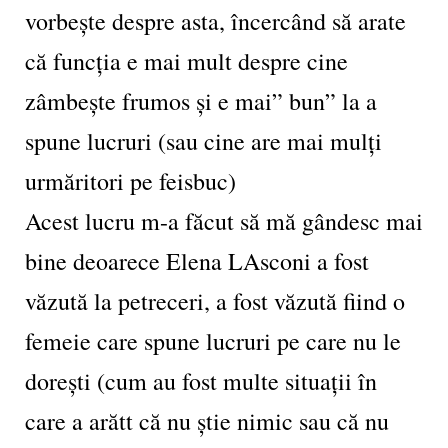
vorbește despre asta, încercând să arate
că funcția e mai mult despre cine
zâmbește frumos și e mai” bun” la a
spune lucruri (sau cine are mai mulți
urmăritori pe feisbuc)
Acest lucru m-a făcut să mă gândesc mai
bine deoarece Elena LAsconi a fost
văzută la petreceri, a fost văzută fiind o
femeie care spune lucruri pe care nu le
dorești (cum au fost multe situații în
care a arătt că nu știe nimic sau că nu