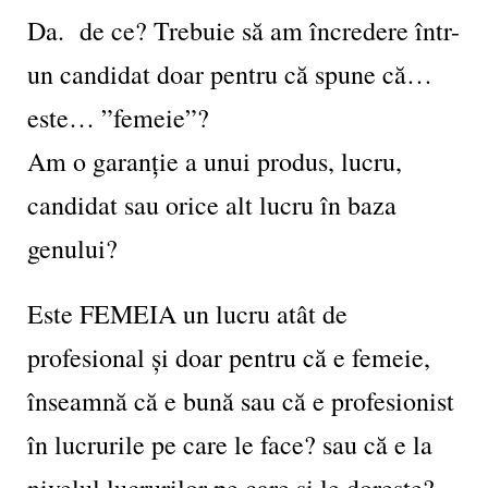
Da. de ce? Trebuie să am încredere într-
un candidat doar pentru că spune că…
este… ”femeie”?
Am o garanție a unui produs, lucru,
candidat sau orice alt lucru în baza
genului?
Este FEMEIA un lucru atât de
profesional și doar pentru că e femeie,
înseamnă că e bună sau că e profesionist
în lucrurile pe care le face? sau că e la
nivelul lucrurilor pe care și le dorește?