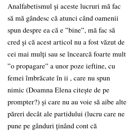
Analfabetismul și aceste lucruri mă fac
să mă gândesc că atunci când oamenii
spun despre ea că e ”bine”, mă fac să
cred și că acest articol nu a fost văzut de
cei mai mulți sau se încearcă foarte mult
”o propagare” a unor poze ieftine, cu
femei îmbrăcate în ii , care nu spun
nimic (Doamna Elena citește de pe
prompter?) și care nu au voie să aibe alte
păreri decât ale partidului (lucru care ne
pune pe gânduri ținând cont că