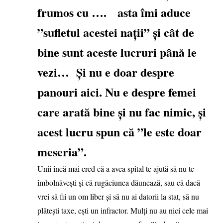
frumos cu …. asta îmi aduce
”sufletul acestei nații” și cât de
bine sunt aceste lucruri până le
vezi… Și nu e doar despre
panouri aici. Nu e despre femei
care arată bine și nu fac nimic, și
acest lucru spun că ”le este doar
meseria”.
Unii încă mai cred că a avea spital te ajută să nu te
îmbolnăvești și că rugăciunea dăunează, sau că dacă
vrei să fii un om liber și să nu ai datorii la stat, să nu
plătești taxe, ești un infractor. Mulți nu au nici cele mai