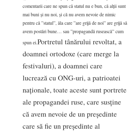
comentarii care ne spun că statul nu e bun, că alții sunt
mai buni și nu noi, și că nu avem nevoie de nimic
pentru că ”statul”, ăla care ”are grijă de noi” are grijă să
avem postări bune… sau ”propagandă rusească” cum
Portretul tânărului revoltat, a
spun ei.
doamnei ortodoxe (care merge la
festivaluri), a doamnei care
lucrează cu ONG-uri, a patrioatei
naționale, toate aceste sunt portrete
ale propagandei ruse, care susține
că avem nevoie de un președinte
care să fie un președinte al