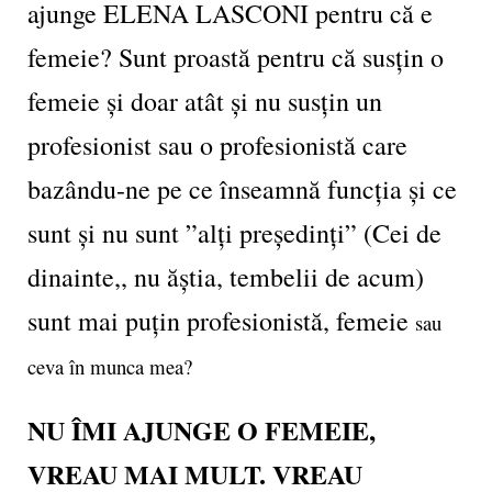
ajunge ELENA LASCONI pentru că e
femeie? Sunt proastă pentru că susțin o
femeie și doar atât și nu susțin un
profesionist sau o profesionistă care
bazându-ne pe ce înseamnă funcția și ce
sunt și nu sunt ”alți președinți” (Cei de
dinainte,, nu ăștia, tembelii de acum)
sunt mai puțin profesionistă, femeie
sau
ceva în munca mea?
NU ÎMI AJUNGE O FEMEIE,
VREAU MAI MULT. VREAU