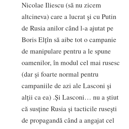
Nicolae Iliescu (să nu zicem
altcineva) care a lucrat și cu Putin
de Rusia anilor când l-a ajutat pe
Boris Elțîn să aibe tot o campanie
de manipulare pentru a le spune
oamenilor, în modul cel mai rusesc
(dar și foarte normal pentru
campaniile de azi ale Lasconi și
alții ca ea) .
Și Lasconi… nu a știut
că susține Rusia și tacticile rusești
de propagandă când a angajat cel