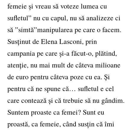
femeie și vreau să voteze lumea cu
sufletul” nu cu capul, nu să analizeze ci
să ”simtă”manipularea pe care o facem.
Susținut de Elena Lasconi, prin
campania pe care și-a făcut-o, plătind,
atenție, nu mai mult de câteva milioane
de euro pentru câteva poze cu ea. Și
pentru că ne spune că… sufletul e cel
care contează și că trebuie să nu gândim.
Suntem proaste ca femei? Sunt eu
proastă, ca femeie, când susțin că îmi