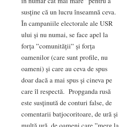
în număr cât mai mare” pentru a
susține că un lucru înseamnă ceva.
În campaniile electorale ale USR
ului și nu numai, se face apel la
forța ”comunității” și forța
oamenilor (care sunt profile, nu
oameni) și care au ceva de spus
doar dacă a mai spus și cineva pe
care îl respectă. Propganda rusă
este susținută de conturi false, de
comentarii batjocoritoare, de ură și
multă ură, de oameni care ”merg la