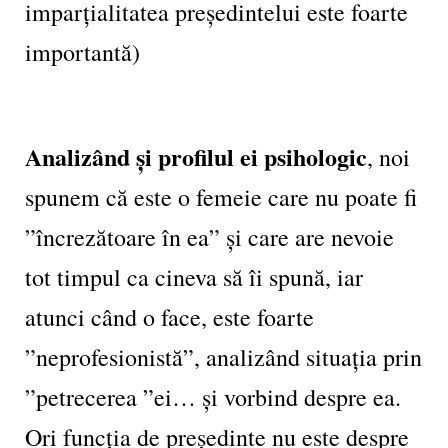
imparțialitatea președintelui este foarte
importantă)
Analizând și profilul ei psihologic
, noi
spunem că este o femeie care nu poate fi
”încrezătoare în ea” și care are nevoie
tot timpul ca cineva să îi spună, iar
atunci când o face, este foarte
”neprofesionistă”, analizând situația prin
”petrecerea ”ei… și vorbind despre ea.
Ori funcția de președinte nu este despre