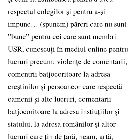
respectul colegilor și pentru a-și
impune… (spunem) păreri care nu sunt
”bune” pentru cei care sunt membri
USR, cunoscuți în mediul online pentru
lucruri precum: violențe de comentarii,
comentrii batjocoritoare la adresa
creștinilor și persoaneor care respectă
oamenii și alte lucruri, comentarii
batjocoritoare la adresa instiuțiilor și
statului, la adresa românilor și altor
lucruri care țin de țară, neam, artă,