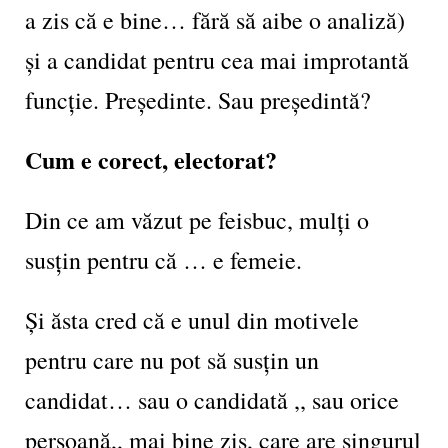
a zis că e bine… fără să aibe o analiză)
și a candidat pentru cea mai improtantă
funcție. Președinte. Sau președintă?
Cum e corect, electorat?
Din ce am văzut pe feisbuc, mulți o
susțin pentru că … e femeie.
Și ăsta cred că e unul din motivele
pentru care nu pot să susțin un
candidat… sau o candidată ,, sau orice
persoană,, mai bine zis, care are singurul