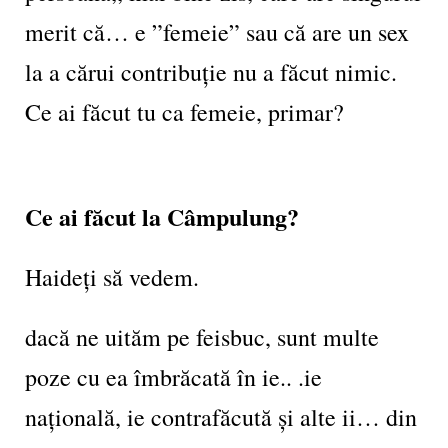
merit că… e ”femeie” sau că are un sex
la a cărui contribuție nu a făcut nimic.
Ce ai făcut tu ca femeie, primar?
Ce ai făcut la Câmpulung?
Haideți să vedem.
dacă ne uităm pe feisbuc, sunt multe
poze cu ea îmbrăcată în ie.. .ie
națională, ie contrafăcută și alte ii… din