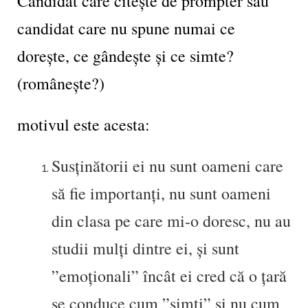
Candidat care citește de prompter sau
candidat care nu spune numai ce
dorește, ce gândește și ce simte?
(românește?)
motivul este acesta:
Susținătorii ei nu sunt oameni care
să fie importanți, nu sunt oameni
din clasa pe care mi-o doresc, nu au
studii mulți dintre ei, și sunt
”emoționali” încât ei cred că o țară
se conduce cum ”simți” și nu cum