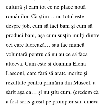
cultură și cam tot ce ne place nouă
românilor. Că știm… nu totul este
despre job, cum să faci bani și cum să
produci bani, așa cum susțin mulți dintre
cei care lucrează… sau fac muncă
voluntară pentru că nu au ce să facă
altceva. Cum este și doamna Elena
Lasconi, care fără să arate merite și
rezultate pentru primăria din Muscel, a
sărit așa ca… și nu știu cum, (credem că
a fost scris greșit pe prompter sau cineva