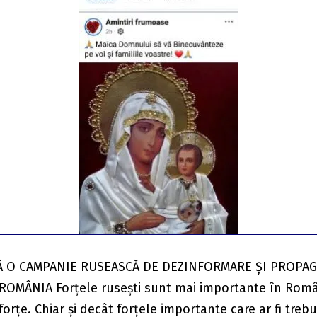
Ă O CAMPANIE RUSEASCĂ DE DEZINFORMARE ȘI PROPA
 ROMÂNIA Forțele rusești sunt mai importante în Rom
forțe. Chiar și decât forțele importante care ar fi trebu