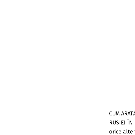
CUM ARAT
RUSIEI ÎN
orice alte 