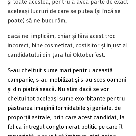
și toate acestea, pentru a avea parte de exact
aceleași lucruri de care se putea (și încă se
poate) să ne bucurăm,
dacă ne implicăm, chiar și fără acest troc
incorect, bine cosmetizat, costisitor și injust al
candidatului din țara lui Oktoberfest.
S-au cheltuit sume mari pentru această
campanie, s-au mobilizat și s-au scos oameni
și din piatră seacă. Nu știm dacă se vor
cheltui tot aceleași sume exorbitante pentru
păstrarea imaginii formidabile și geniale, de
proporții astrale, prin care acest candidat, la
fel ca întregul conglomerat politic pe care îl