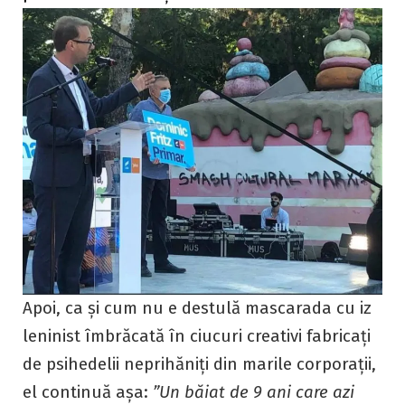
Apoi, ca și cum nu e destulă mascarada cu iz
leninist îmbrăcată în ciucuri creativi fabricați
de psihedelii neprihăniți din marile corporații,
el continuă așa:
”Un băiat
de 9 ani care azi