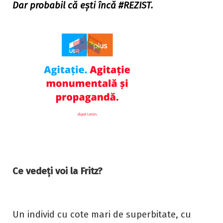
Dar probabil că ești încă #REZIST.
Ce vedeți voi la Fritz?
Un individ cu cote mari de superbitate, cu