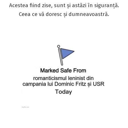
Acestea fiind zise, sunt și astăzi în siguranță.
Ceea ce vă doresc și dumneavoastră.