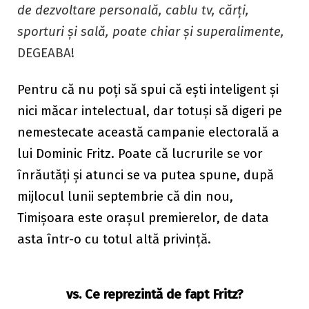
de dezvoltare personală, cablu tv, cărți,
sporturi și sală, poate chiar și superalime
nte,
DEGEABA!
Pentru că nu poți să spui că ești inteligent și
nici măcar intelectual, dar totuși să digeri pe
nemestecate această campanie electorală a
lui Dominic Fritz. Poate că lucrurile se vor
înrăutăți și atunci se va putea spune, după
mijlocul lunii septembrie că din nou,
Timișoara este orașul premierelor, de data
asta într-o cu totul altă privință.
vs. Ce reprezintă de fapt Fritz?