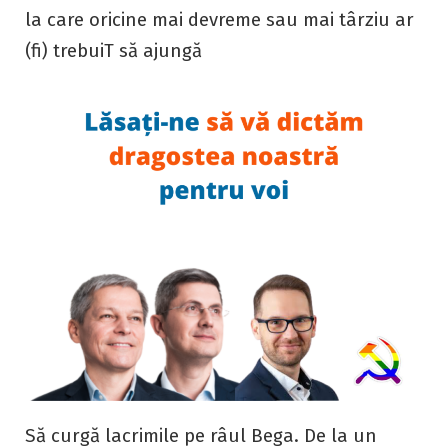
la care oricine mai devreme sau mai târziu ar
(fi) trebuiT să ajungă
Să curgă lacrimile pe râul Bega. De la un