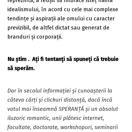
reprezintă, a reușit să îmbrace isteț haina
idealismului, în acord cu cele mai complexe
tendințe și aspirații ale omului cu caracter
previzibil, de altfel dictat sau generat de
branduri și corporații.
Nu știm . Ați fi tentanți să spuneți că trebuie
să sperăm.
Dar în secolul informației și cunoașterii la
câteva cărți și clickuri distanță, dacă încă
votul mai înseamnă SPERANȚĂ și un absolut
iluzoric romantic, unii plătesc internet,
facultate, doctorate, workshopuri, seminarii