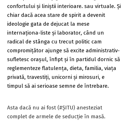
confortului și liniștii interioare. sau virtuale. Și
chiar dacă acea stare de spirit a devenit
ideologie gata de dejucat la mese
internaționa-liste și laborator, când un
radical de stânga cu trecut politic cam
compromițător ajunge să excite administrativ-
sufletesc orașul, înfipt și în partidul dornic să
reglementeze flatulența, dieta, familia, viața
privată, travestiți, unicorni și mirosuri, e
timpul să ai serioase semne de întrebare.
Asta dacă nu ai fost (#ȘITU) anesteziat
complet de armele de seducție în masă.