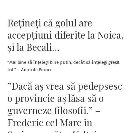
Rețineți că golul are
accepțiuni diferite la Noica,
și la Becali…
”Mai bine să înțelegi bine putin, decât să înțelegi greșit
tot.” – Anatole France
”Dacă aş vrea să pedepsesc
o provincie aş lăsa să o
guverneze filosofii.” –
Frederic cel Mare în