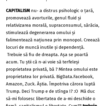
CAPITALISM
nu- a distrus psihologic o țară,
promovează avorturile, genul fluid și
relativizarea morală, supraconsumul, sărăcia,
stimulează degenerarea omului și
falimentează națiunea prin monopol. Creează
locuri de muncă inutile și dependență.
Trebuie să fiu de dreapta. Așa se poartă
acum. Tu știi că n-ai voie să terfeleși
proprietatea privată, bă ? Mintea omului este
proprietatea lor privată. BigData.Facebook,
Amazon, Zuck. Ăștia. Împotriva cărora luptă
Trump. Deci Trump e de stînga !? :O Mă duc
să-mi folosesc libertatea de a-mi deschide o