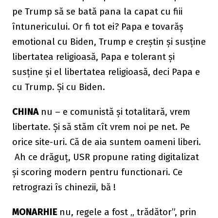
pe Trump să se bată pana la capat cu fiii
întunericului. Or fi tot ei? Papa e tovarăș
emotional cu Biden, Trump e creștin și susține
libertatea religioasă, Papa e tolerant și
susține și el libertatea religioasă, deci Papa e
cu Trump. Și cu Biden.
CHINA
nu – e comunistă și totalitară, vrem
libertate. Și să stăm cît vrem noi pe net. Pe
orice site-uri. Că de aia suntem oameni liberi.
Ah ce drăguț, USR propune rating digitalizat
și scoring modern pentru functionari. Ce
retrograzi îs chinezii, bă !
MONARHIE
nu, regele a fost „ trădător”, prin