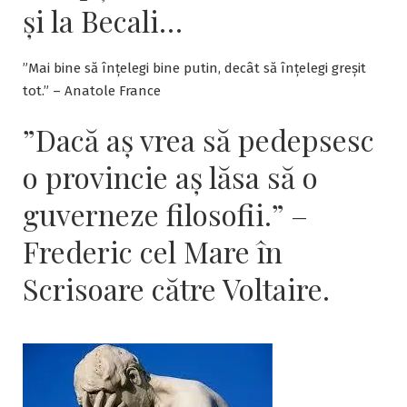
și la Becali…
”Mai bine să înțelegi bine putin, decât să înțelegi greșit
tot.” – Anatole France
”Dacă aş vrea să pedepsesc
o provincie aş lăsa să o
guverneze filosofii.” –
Frederic cel Mare în
Scrisoare către Voltaire.