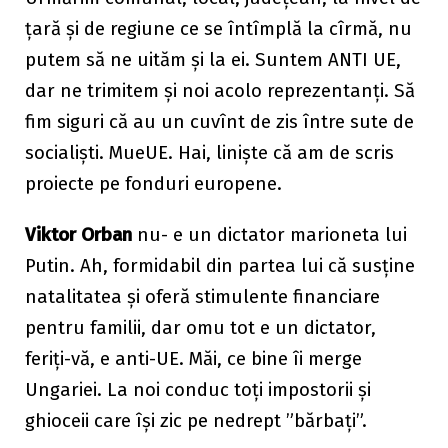
țară și de regiune ce se întîmplă la cîrmă, nu
putem să ne uităm și la ei. Suntem ANTI UE,
dar ne trimitem și noi acolo reprezentanți. Să
fim siguri că au un cuvînt de zis între sute de
socialiști. MueUE. Hai, liniște că am de scris
proiecte pe fonduri europene.
Viktor Orban
nu- e un dictator marioneta lui
Putin. Ah, formidabil din partea lui că susține
natalitatea și oferă stimulente financiare
pentru familii, dar omu tot e un dictator,
feriți-vă, e anti-UE. Măi, ce bine îi merge
Ungariei. La noi conduc toți impostorii și
ghioceii care își zic pe nedrept ”bărbați”.