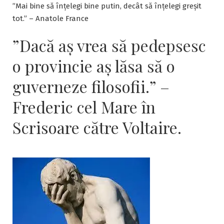
”Mai bine să înțelegi bine putin, decât să înțelegi greșit
tot.” – Anatole France
”Dacă aş vrea să pedepsesc
o provincie aş lăsa să o
guverneze filosofii.” –
Frederic cel Mare în
Scrisoare către Voltaire.