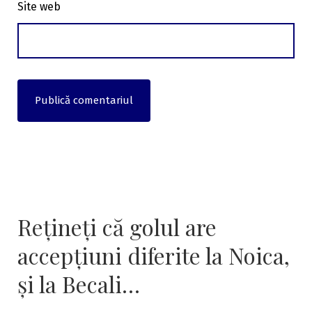
Site web
Rețineți că golul are
accepțiuni diferite la Noica,
și la Becali…