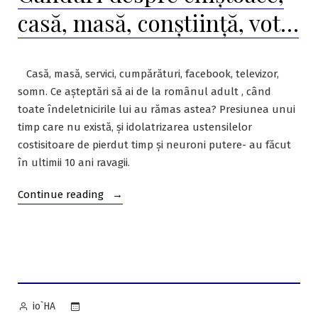
casă, masă, conștiință, vot…
Casă, masă, servici, cumpărături, facebook, televizor,
somn. Ce așteptări să ai de la românul adult , când
toate îndeletnicirile lui au rămas astea? Presiunea unui
timp care nu există, și idolatrizarea ustensilelor
costisitoare de pierdut timp și neuroni putere- au făcut
în ultimii 10 ani ravagii.
“Gânduri
Continue reading
despre
chiștoace,
casă,
masă,
conștiință,
vot…”
Posted
io`HA