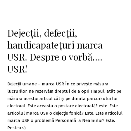
Dejecții, defecții,
handicapatețuri marca
USR. Despre o vorbă….
USR!
Dejecții umane – marca USR În ce privește măsura
lucrurilor, ne rezervăm dreptul de a opri Timpul, atât pe
măsura acestui articol cât și pe durata parcursului lui
electoral. Este aceasta o postare electorală? este. Este
articolul marca USR o dejecție fonică? Este. Este articolul
marca USR o problemă Personală a Neamului? Este.
Postează