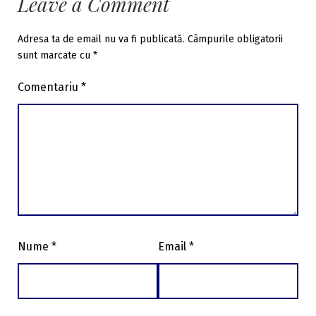
Leave a Comment
Adresa ta de email nu va fi publicată.
Câmpurile obligatorii
sunt marcate cu
*
Comentariu
*
Nume
*
Email
*