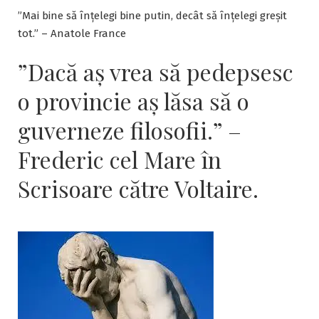
”Mai bine să înțelegi bine putin, decât să înțelegi greșit
tot.” – Anatole France
”Dacă aş vrea să pedepsesc
o provincie aş lăsa să o
guverneze filosofii.” –
Frederic cel Mare în
Scrisoare către Voltaire.