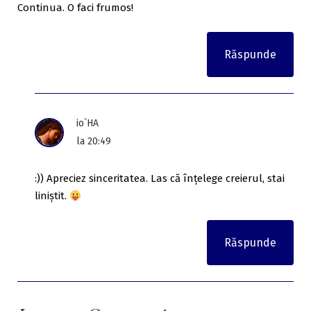
Continua. O faci frumos!
Răspunde
io`HA
la 20:49
:)) Apreciez sinceritatea. Las că înțelege creierul, stai
liniștit.
Răspunde