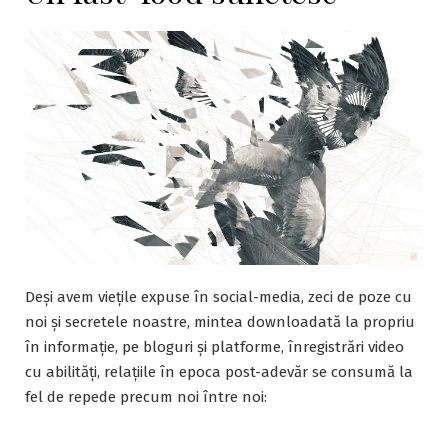
Deși avem viețile expuse în social-media, zeci de poze cu
noi și secretele noastre, mintea downloadată la propriu
în informație, pe bloguri și platforme, înregistrări video
cu abilități, relațiile în epoca post-adevăr se consumă la
fel de repede precum noi între noi: