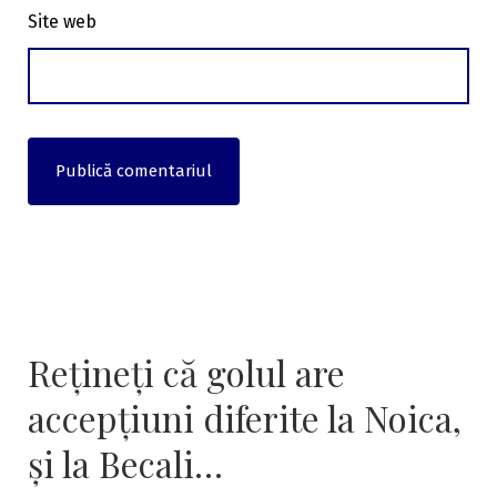
Site web
Rețineți că golul are
accepțiuni diferite la Noica,
și la Becali…