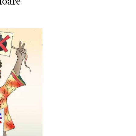
ioare