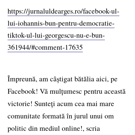
https://jurnaluldearges.ro/facebook-ul-
lui-iohannis-bun-pentru-democratie-
tiktok-ul-lui-georgescu-nu-e-bun-
361944/#comment-17635
Împreună, am câștigat bătălia aici, pe
Facebook! Vă mulțumesc pentru această
victorie! Sunteți acum cea mai mare
comunitate formată în jurul unui om
politic din mediul online!,
scria