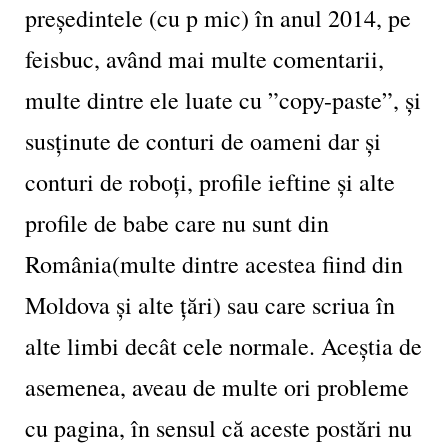
președintele (cu p mic) în anul 2014, pe
feisbuc, având mai multe comentarii,
multe dintre ele luate cu ”copy-paste”, și
susținute de conturi de oameni dar și
conturi de roboți, profile ieftine și alte
profile de babe care nu sunt din
România(multe dintre acestea fiind din
Moldova și alte țări) sau care scriua în
alte limbi decât cele normale. Aceștia de
asemenea, aveau de multe ori probleme
cu pagina, în sensul că aceste postări nu