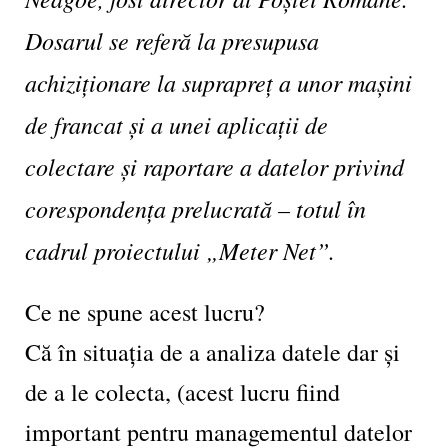
Dosarul se referă la presupusa
achiziționare la suprapreț a unor mașini
de francat și a unei aplicații de
colectare și raportare a datelor privind
corespondența prelucrată – totul în
cadrul proiectului „Meter Net”.
Ce ne spune acest lucru?
Că în situația de a analiza datele dar și
de a le colecta, (acest lucru fiind
important pentru managementul datelor