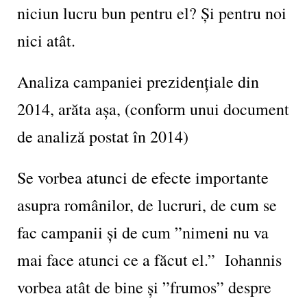
niciun lucru bun pentru el? Și pentru noi
nici atât.
Analiza campaniei prezidențiale din
2014, arăta așa, (conform unui document
de analiză postat în 2014)
Se vorbea atunci de efecte importante
asupra românilor, de lucruri, de cum se
fac campanii și de cum ”nimeni nu va
mai face atunci ce a făcut el.” Iohannis
vorbea atât de bine și ”frumos” despre