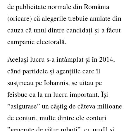
de publicitate normale din România
(oricare) că alegerile trebuie anulate din
cauza că unul dintre candidați și-a făcut
campanie electorală.
Același lucru s-a întâmplat și în 2014,
când partidele și agențiile care îl
susțineau pe Iohannis, se uitau pe
feisbuc ca la un lucru important. Își
”asigurase” un câștig de câteva milioane
de conturi, multe dintre ele conturi
”generate de către roboți”, cu profil și