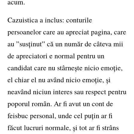
acum.
Cazuistica a inclus: conturile
persoanelor care au apreciat pagina, care
au ”susținut” că un număr de câteva mii
de apreciatori e normal pentru un
candidat care nu stârnește nicio emoție,
el chiar el nu având nicio emoție, și
neavând niciun interes sau respect pentru
poporul român. Ar fi avut un cont de
feisbuc personal, unde cel puțin ar fi
făcut lucruri normale, și tot ar fi strâns