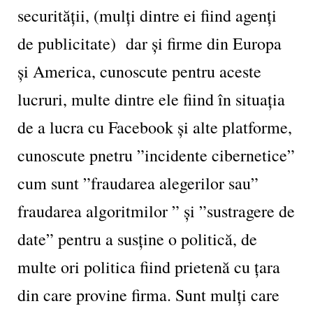
securității, (mulți dintre ei fiind agenți
de publicitate) dar și firme din Europa
și America, cunoscute pentru aceste
lucruri, multe dintre ele fiind în situația
de a lucra cu Facebook și alte platforme,
cunoscute pnetru ”incidente cibernetice”
cum sunt ”fraudarea alegerilor sau”
fraudarea algoritmilor ” și ”sustragere de
date” pentru a susține o politică, de
multe ori politica fiind prietenă cu țara
din care provine firma. Sunt mulți care