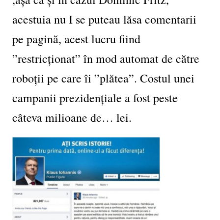
acestuia nu I se puteau lăsa comentarii
pe pagină, acest lucru fiind
”restricționat” în mod automat de către
roboții pe care îi ”plătea”. Costul unei
campanii prezidențiale a fost peste
câteva milioane de… lei.