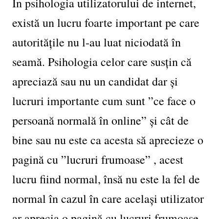
În psihologia utilizatorului de internet,
există un lucru foarte important pe care
autoritățile nu l-au luat niciodată în
seamă. Psihologia celor care susțin că
apreciază sau nu un candidat dar și
lucruri importante cum sunt ”ce face o
persoană normală în online” și cât de
bine sau nu este ca acesta să aprecieze o
pagină cu ”lucruri frumoase” , acest
lucru fiind normal, însă nu este la fel de
normal în cazul în care același utilizator
ar aprecia o pagină cu lucruri frumoase