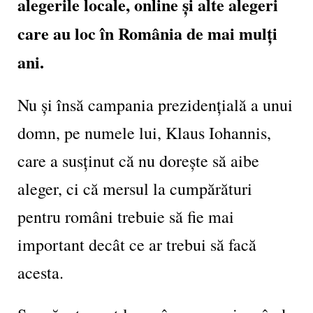
alegerile locale, online și alte alegeri
care au loc în România de mai mulți
ani.
Nu și însă campania prezidențială a unui
domn, pe numele lui, Klaus Iohannis,
care a susținut că nu dorește să aibe
aleger, ci că mersul la cumpărături
pentru români trebuie să fie mai
important decât ce ar trebui să facă
acesta.