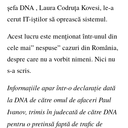
șefa DNA , Laura Codruța Kovesi, le-a
cerut IT-iștilor să oprească sistemul.
Acest lucru este menționat într-unul din
cele mai” nespuse” cazuri din România,
despre care nu a vorbit nimeni. Nici nu
s-a scris.
Informațiile apar într-o declarație dată
la DNA de către omul de afaceri Paul
Ivanov, trimis în judecată de către DNA
pentru o pretinsă faptă de trafic de