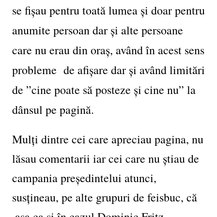
se fișau pentru toată lumea și doar pentru
anumite persoan dar și alte persoane
care nu erau din oraș, având în acest sens
probleme de afișare dar și având limitări
de ”cine poate să posteze și cine nu” la
dânsul pe pagină.
Mulți dintre cei care apreciau pagina, nu
lăsau comentarii iar cei care nu știau de
campania președintelui atunci,
susțineau, pe alte grupuri de feisbuc, că
,așa ca și în cazul Dominic Fritz,