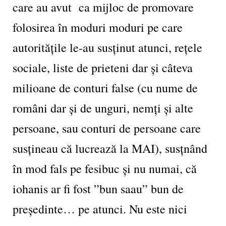
care au avut ca mijloc de promovare
folosirea în moduri moduri pe care
autoritățile le-au susținut atunci, rețele
sociale, liste de prieteni dar și câteva
milioane de conturi false (cu nume de
români dar și de unguri, nemți și alte
persoane, sau conturi de persoane care
susțineau că lucrează la MAI), susțnând
în mod fals pe fesibuc și nu numai, că
iohanis ar fi fost ”bun saau” bun de
președinte… pe atunci. Nu este nici