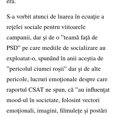
era.
S-a vorbit atunci de luarea în ecuație a
rețelei sociale pentru viitoarele
campanii, dar și de o ”teamă față de
PSD” pe care mediile de socializare au
exploatat-o, spunând în anii aceștia de
”pericolul ciumei roșii” dar și de alte
pericole, lucruri emoționale despre care
raportul CSAT ne spun, că ”au influențat
mood-ul în societate, folosint vectori
emoționali, imagini, filmulețe și postări