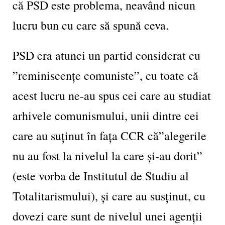
că PSD este problema, neavând nicun
lucru bun cu care să spună ceva.
PSD era atunci un partid considerat cu
”reminiscențe comuniste”, cu toate că
acest lucru ne-au spus cei care au studiat
arhivele comunismului, unii dintre cei
care au suținut în fața CCR că”alegerile
nu au fost la nivelul la care și-au dorit”
(este vorba de Institutul de Studiu al
Totalitarismului), și care au susținut, cu
dovezi care sunt de nivelul unei agenții