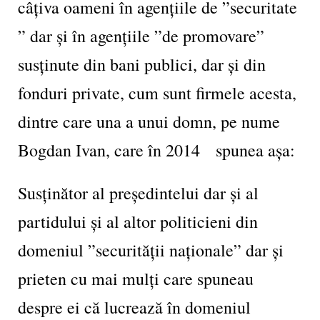
câțiva oameni în agențiile de ”securitate
” dar și în agențiile ”de promovare”
susținute din bani publici, dar și din
fonduri private, cum sunt firmele acesta,
dintre care una a unui domn, pe nume
Bogdan Ivan, care în 2014 spunea așa:
Susținător al președintelui dar și al
partidului și al altor politicieni din
domeniul ”securității naționale” dar și
prieten cu mai mulți care spuneau
despre ei că lucrează în domeniul