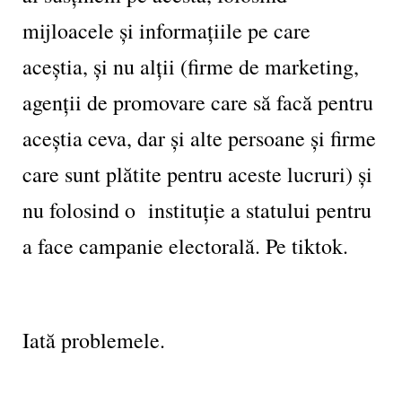
mijloacele și informațiile pe care
aceștia, și nu alții (firme de marketing,
agenții de promovare care să facă pentru
aceștia ceva, dar și alte persoane și firme
care sunt plătite pentru aceste lucruri) și
nu folosind o instituție a statului pentru
a face campanie electorală. Pe tiktok.
Iată problemele.