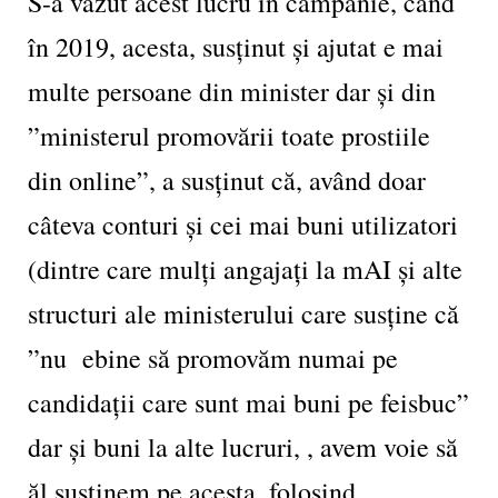
S-a văzut acest lucru în campanie, când
în 2019, acesta, susținut și ajutat e mai
multe persoane din minister dar și din
”ministerul promovării toate prostiile
din online”, a susținut că, având doar
câteva conturi și cei mai buni utilizatori
(dintre care mulți angajați la mAI și alte
structuri ale ministerului care susține că
”nu ebine să promovăm numai pe
candidații care sunt mai buni pe feisbuc”
dar și buni la alte lucruri, , avem voie să
ăl susținem pe acesta, folosind