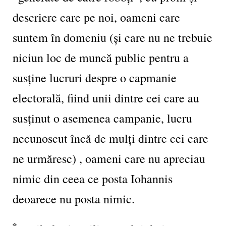
descriere care pe noi, oameni care
suntem în domeniu (și care nu ne trebuie
niciun loc de muncă public pentru a
susține lucruri despre o capmanie
electorală, fiind unii dintre cei care au
susținut o asemenea campanie, lucru
necunoscut încă de mulți dintre cei care
ne urmăresc) , oameni care nu apreciau
nimic din ceea ce posta Iohannis
deoarece nu posta nimic.