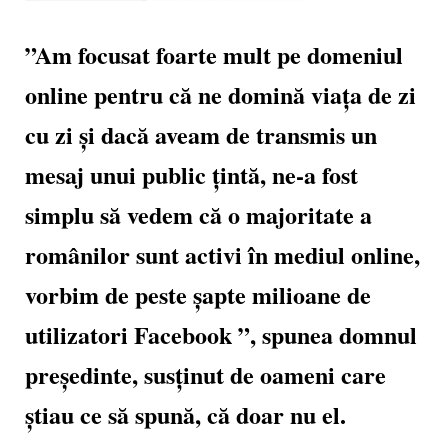
”Am focusat foarte mult pe domeniul
online pentru că ne domină viaţa de zi
cu zi şi dacă aveam de transmis un
mesaj unui public ţintă, ne-a fost
simplu să vedem că o majoritate a
românilor sunt activi în mediul online,
vorbim de peste şapte milioane de
utilizatori Facebook ”, spunea domnul
președinte, susținut de oameni care
știau ce să spună, că doar nu el.