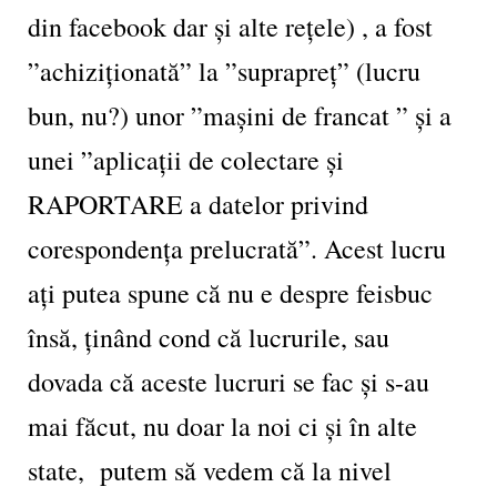
din facebook dar și alte rețele) , a fost
”achiziționată” la ”suprapreț” (lucru
bun, nu?) unor ”mașini de francat ” și a
unei ”aplicații de colectare și
RAPORTARE a datelor privind
corespondența prelucrată”. Acest lucru
ați putea spune că nu e despre feisbuc
însă, ținând cond că lucrurile, sau
dovada că aceste lucruri se fac și s-au
mai făcut, nu doar la noi ci și în alte
state, putem să vedem că la nivel