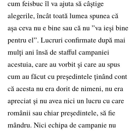
cum feisbuc îl va ajuta să câștige
alegerile, încât toată lumea spunea că
așa ceva nu e bine sau că nu ”va ieși bine
pentru el”. Lucruri confirmate după mai
mulți ani însă de stafful campaniei
acestuia, care au vorbit și care au spus
cum au făcut cu președintele ținând cont
că acesta nu era dorit de nimeni, nu era
apreciat și nu avea nici un lucru cu care
românii sau chiar președintele, să fie
mândru. Nici echipa de campanie nu