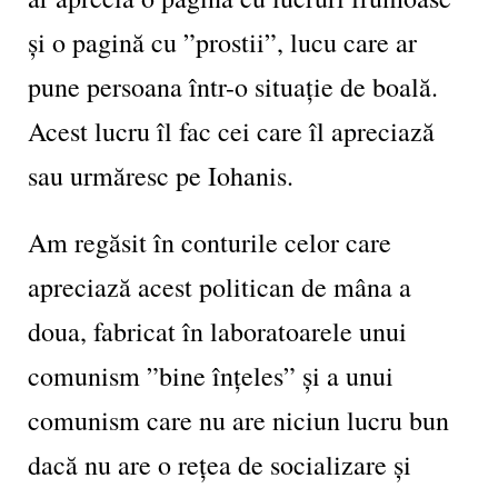
și o pagină cu ”prostii”, lucu care ar
pune persoana într-o situație de boală.
Acest lucru îl fac cei care îl apreciază
sau urmăresc pe Iohanis.
Am regăsit în conturile celor care
apreciază acest politican de mâna a
doua, fabricat în laboratoarele unui
comunism ”bine înțeles” și a unui
comunism care nu are niciun lucru bun
dacă nu are o rețea de socializare și