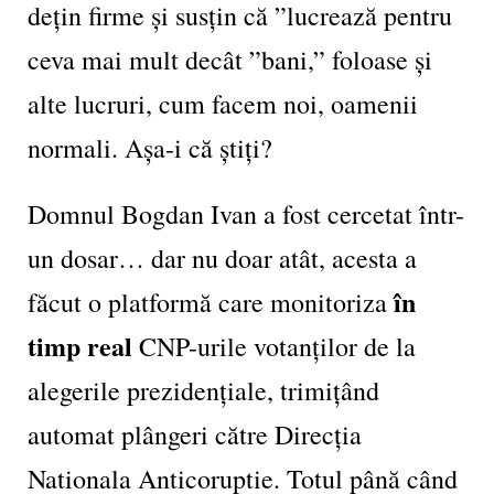
dețin firme și susțin că ”lucrează pentru
ceva mai mult decât ”bani,” foloase și
alte lucruri, cum facem noi, oamenii
normali. Așa-i că știți?
Domnul Bogdan Ivan a fost cercetat într-
un dosar… dar nu doar atât, acesta a
în
făcut o platformă care monitoriza
timp real
CNP-urile votanților de la
alegerile prezidențiale, trimițând
automat plângeri către Direcția
Nationala Anticoruptie. Totul până când