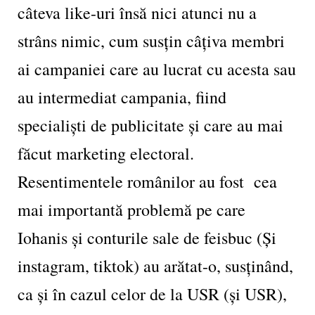
câteva like-uri însă nici atunci nu a
strâns nimic, cum susțin câțiva membri
ai campaniei care au lucrat cu acesta sau
au intermediat campania, fiind
specialiști de publicitate și care au mai
făcut marketing electoral.
Resentimentele românilor au fost cea
mai importantă problemă pe care
Iohanis și conturile sale de feisbuc (Și
instagram, tiktok) au arătat-o, susținând,
ca și în cazul celor de la USR (și USR),