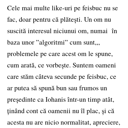
Cele mai multe like-uri pe feisbuc nu se
fac, doar pentru că plătești. Un om nu
suscită interesul niciunui om, numai în
baza unor ”algoritmi” cum sunt,,,
problemele pe care acest om le spune,
cum arată, ce vorbește. Suntem oameni
care stăm câteva secunde pe feisbuc, ce
ar putea să spună bun sau frumos un
președinte ca Iohanis într-un timp atât,
ținând cont că oamenii nu îl plac, și că
acesta nu are nicio normalitat, apreciere,