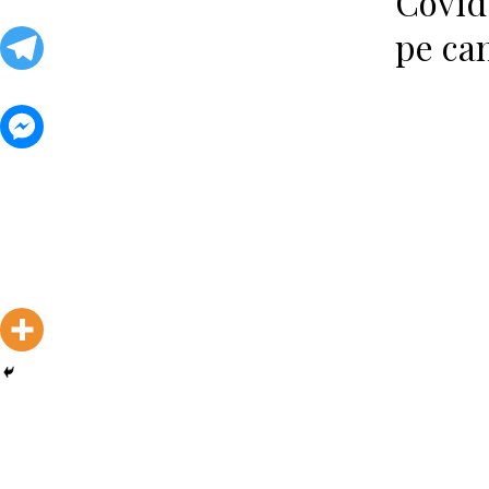
Covid 
pe ca