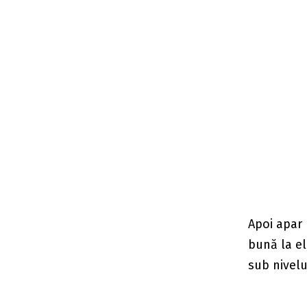
Apoi apar 
bună la el
sub nivelu