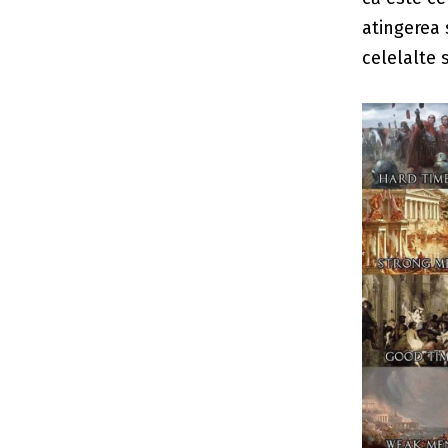
atingerea 
celelalte s