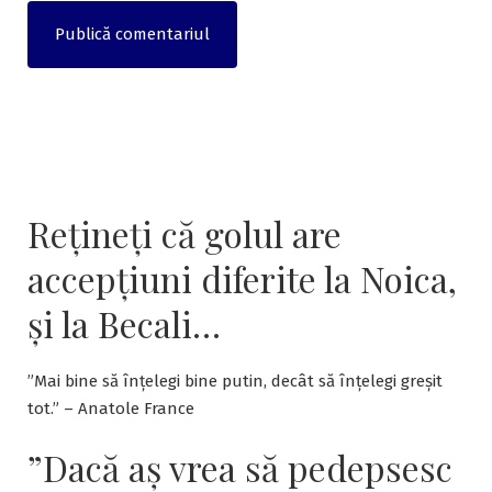
Rețineți că golul are
accepțiuni diferite la Noica,
și la Becali…
”Mai bine să înțelegi bine putin, decât să înțelegi greșit
tot.” – Anatole France
”Dacă aş vrea să pedepsesc