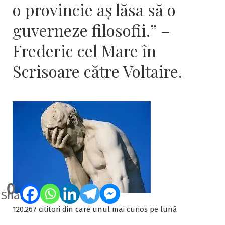
o provincie aş lăsa să o
guverneze filosofii.” –
Frederic cel Mare în
Scrisoare către Voltaire.
0
Shares
120.267 cititori din care unul mai curios pe lună