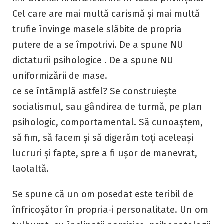
Cel care are mai multă carismă și mai multă
trufie învinge masele slăbite de propria
putere de a se împotrivi. De a spune NU
dictaturii psihologice . De a spune NU
uniformizării de mase.
ce se întâmplă astfel? Se construiește
socialismul, sau gândirea de turmă, pe plan
psihologic, comportamental. Să cunoaștem,
să fim, să facem și să digerăm toți aceleași
lucruri și fapte, spre a fi ușor de manevrat,
laolaltă.
Se spune că un om posedat este teribil de
înfricoșător în propria-i personalitate. Un om