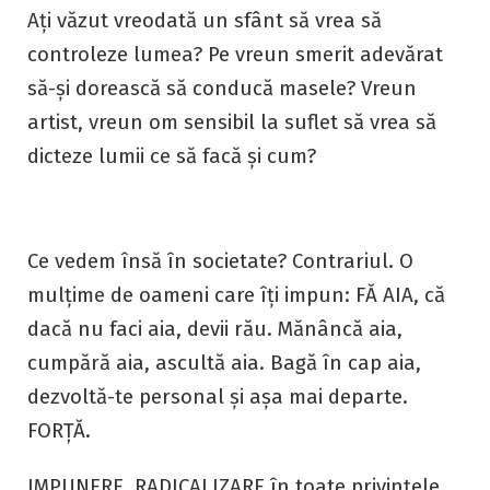
Ați văzut vreodată un sfânt să vrea să
controleze lumea? Pe vreun smerit adevărat
să-și dorească să conducă masele? Vreun
artist, vreun om sensibil la suflet să vrea să
dicteze lumii ce să facă și cum?
Ce vedem însă în societate? Contrariul. O
mulțime de oameni care îți impun: FĂ AIA, că
dacă nu faci aia, devii rău. Mănâncă aia,
cumpără aia, ascultă aia. Bagă în cap aia,
dezvoltă-te personal și așa mai departe.
FORȚĂ.
IMPUNERE. RADICALIZARE în toate privințele.