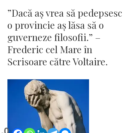
”Dacă aş vrea să pedepsesc
o provincie aş lăsa să o
guverneze filosofii.” –
Frederic cel Mare în
Scrisoare către Voltaire.
0