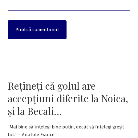
Rețineți că golul are
accepțiuni diferite la Noica,
și la Becali…
”Mai bine să înțelegi bine putin, decât să înțelegi greșit
tot.” – Anatole France